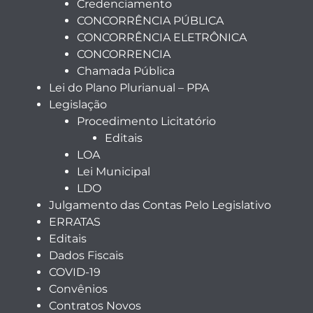
Credenciamento
CONCORRÊNCIA PÚBLICA
CONCORRÊNCIA ELETRÔNICA
CONCORRENCIA
Chamada Pública
Lei do Plano Plurianual – PPA
Legislação
Procedimento Licitatório
Editais
LOA
Lei Municipal
LDO
Julgamento das Contas Pelo Legislativo
ERRATAS
Editais
Dados Fiscais
COVID-19
Convênios
Contratos Novos