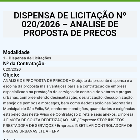
DISPENSA DE LICITAÇÃO Nº
020/2026 – ANALISE DE
PROPOSTA DE PRECOS
Modalidade
1 - Dispensa de Licitações
Nº da Contratação:
020/2026
Objeto:
ANALISE DE PROPOSTA DE PRECOS – O objeto da presente dispensa é a
escolha da proposta mais vantajosa para a a contratação de empresa
especializada na prestação de serviços de controle de vetores e pragas
urbanas, compreendendo desinsetização, desratização, descupinização,
manejo de pombos e morcegos, bem como dedetização nas Secretarias
Municipal de São Félix/BA, conforme condições, quantidades e exigências
estabelecidas neste Aviso de Contratação Direta e seus anexos. Ernpresa:
J E MOTA DE SOUZA DEDETIZAÇÃO -ME / Empresa: STOP INSETOS
PRESTADORA DE SERVIÇOS / Ernpresa: INSETILAR CONTROLADORA DE
PRAGAS URBANAS LTDA – EPP