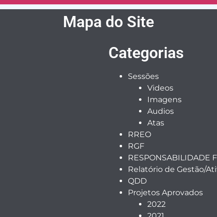
Mapa do Site
Categorias
Sessões
Videos
Imagens
Audios
Atas
RREO
RGF
RESPONSABILIDADE F
Relatório de Gestão/At
QDD
Projetos Aprovados
2022
2021