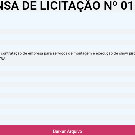
NSA DE LICITAÇÃO Nº 01
a contratação de empresa para serviços de montagem e execução de show piroté
/BA.
Baixar Arquivo