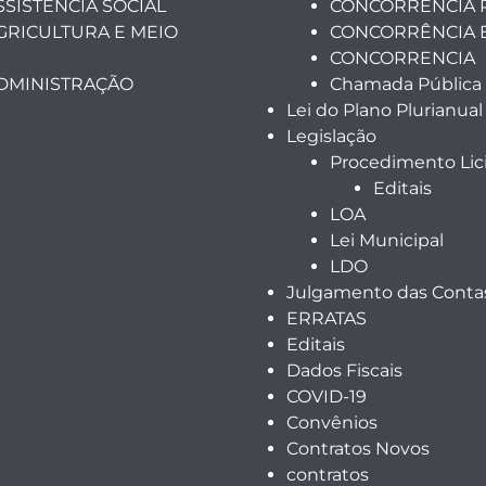
SSISTÊNCIA SOCIAL
CONCORRÊNCIA 
GRICULTURA E MEIO
CONCORRÊNCIA 
CONCORRENCIA
ADMINISTRAÇÃO
Chamada Pública
Lei do Plano Plurianual
Legislação
Procedimento Lici
Editais
LOA
Lei Municipal
LDO
Julgamento das Contas
ERRATAS
Editais
Dados Fiscais
COVID-19
Convênios
Contratos Novos
contratos