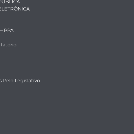
PÚBLICA
ELETRÔNICA
 – PPA
tatório
 Pelo Legislativo