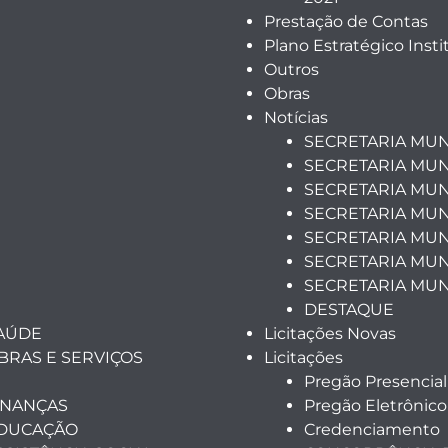
Prestação de Contas
Plano Estratégico Insti
Outros
Obras
Notícias
SECRETARIA MUN
SECRETARIA MUN
SECRETARIA MUN
SECRETARIA MUN
SECRETARIA MUNI
SECRETARIA MUN
SECRETARIA MUN
DESTAQUE
SAÚDE
Licitações Novas
BRAS E SERVIÇOS
Licitações
Pregão Presencial
INANÇAS
Pregão Eletrônico
EDUCAÇÃO
Credenciamento