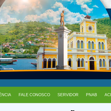
ÊNCIA
FALE CONOSCO
SERVIDOR
PNAB
AC