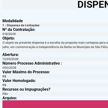
DISPE
Modalidade
1 - Dispensa de Licitações
Nº da Contratação:
018/2026
Objeto:
O objeto da presente dispensa é a escolha da proposta mais vantajosa para 
julho, em comemoração a independência da Bahia no Município de São Félix
Abertura:
13/05/2026
Número Processo Administrativo :
000/2026
Valor Máximo do Processo: ​
R$
Valor Homologado: ​
R$
Recursos ou Impugnações? ​
Não
Arquivo: