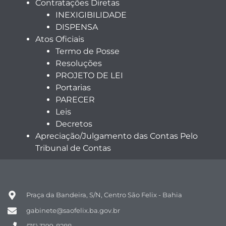
Contratações Diretas
INEXIGIBILIDADE
DISPENSA
Atos Oficiais
Termo de Posse
Resoluções
PROJETO DE LEI
Portarias
PARECER
Leis
Decretos
Apreciação/Julgamento das Contas Pelo
Tribunal de Contas
Praça da Bandeira, S/N, Centro São Felix - Bahia
gabinete@saofelix.ba.gov.br