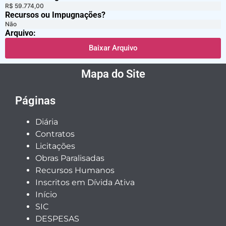
R$ 59.774,00
Recursos ou Impugnações? ​
Não
Arquivo:
Baixar Arquivo
Mapa do Site
Páginas
Diária
Contratos
Licitações
Obras Paralisadas
Recursos Humanos
Inscritos em Dívida Ativa
Início
SIC
DESPESAS