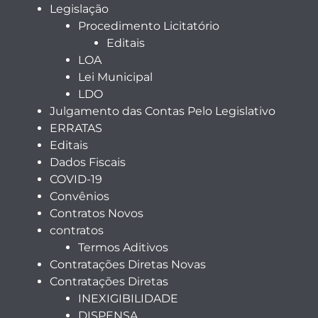
Legislação
Procedimento Licitatório
Editais
LOA
Lei Municipal
LDO
Julgamento das Contas Pelo Legislativo
ERRATAS
Editais
Dados Fiscais
COVID-19
Convênios
Contratos Novos
contratos
Termos Aditivos
Contratações Diretas Novas
Contratações Diretas
INEXIGIBILIDADE
DISPENSA