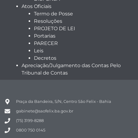
Atos Oficiais
Termo de Posse
Resoluções
PROJETO DE LEI
Portarias
PARECER
Leis
Decretos
Apreciação/Julgamento das Contas Pelo
Tribunal de Contas
Praça da Bandeira, S/N, Centro São Felix - Bahia
gabinete@saofelix.ba.gov.br
(75) 3199-8288
0800 750 0145