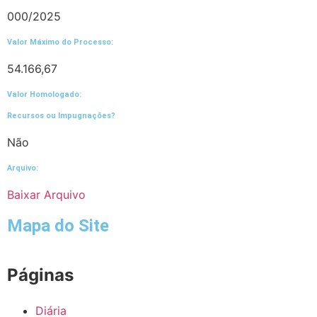
000/2025
Valor Máximo do Processo: ​
54.166,67
Valor Homologado: ​
Recursos ou Impugnações? ​
Não
Arquivo:
Baixar Arquivo
Mapa do Site
Páginas
Diária