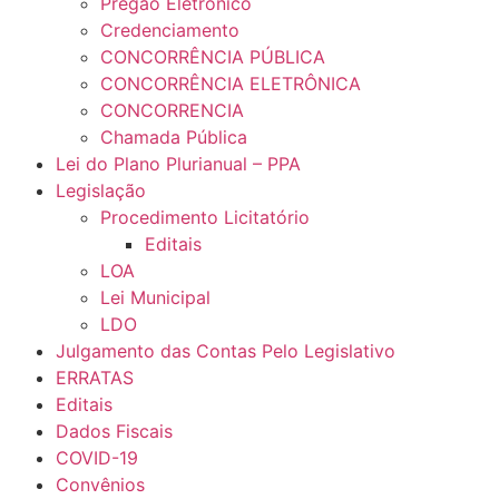
Pregão Eletrônico
Credenciamento
CONCORRÊNCIA PÚBLICA
CONCORRÊNCIA ELETRÔNICA
CONCORRENCIA
Chamada Pública
Lei do Plano Plurianual – PPA
Legislação
Procedimento Licitatório
Editais
LOA
Lei Municipal
LDO
Julgamento das Contas Pelo Legislativo
ERRATAS
Editais
Dados Fiscais
COVID-19
Convênios