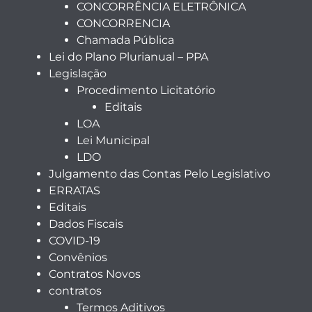
CONCORRÊNCIA ELETRÔNICA
CONCORRENCIA
Chamada Pública
Lei do Plano Plurianual – PPA
Legislação
Procedimento Licitatório
Editais
LOA
Lei Municipal
LDO
Julgamento das Contas Pelo Legislativo
ERRATAS
Editais
Dados Fiscais
COVID-19
Convênios
Contratos Novos
contratos
Termos Aditivos