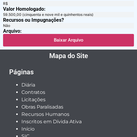
R$
Valor Homologado: ​
59.500,00 (cinquenta e nove mil e quinhentos reais)
Recursos ou Impugnações? ​
Não
Arquivo:
Baixar Arquivo
Mapa do Site
Páginas
Diária
Contratos
Licitações
Obras Paralisadas
Recursos Humanos
Inscritos em Dívida Ativa
Início
SIC