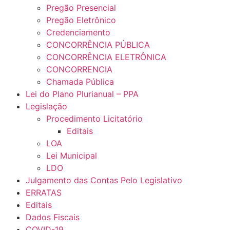
Pregão Presencial
Pregão Eletrônico
Credenciamento
CONCORRÊNCIA PÚBLICA
CONCORRÊNCIA ELETRÔNICA
CONCORRENCIA
Chamada Pública
Lei do Plano Plurianual – PPA
Legislação
Procedimento Licitatório
Editais
LOA
Lei Municipal
LDO
Julgamento das Contas Pelo Legislativo
ERRATAS
Editais
Dados Fiscais
COVID-19