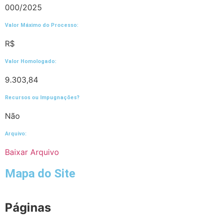
000/2025
Valor Máximo do Processo: ​
R$
Valor Homologado: ​
9.303,84
Recursos ou Impugnações? ​
Não
Arquivo:
Baixar Arquivo
Mapa do Site
Páginas