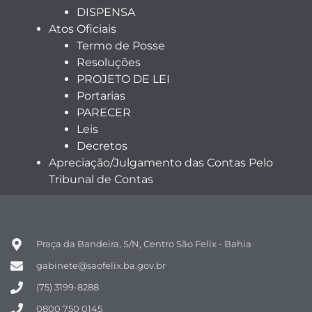
DISPENSA
Atos Oficiais
Termo de Posse
Resoluções
PROJETO DE LEI
Portarias
PARECER
Leis
Decretos
Apreciação/Julgamento das Contas Pelo
Tribunal de Contas
Praça da Bandeira, S/N, Centro São Felix - Bahia
gabinete@saofelix.ba.gov.br
(75) 3199-8288
0800 750 0145