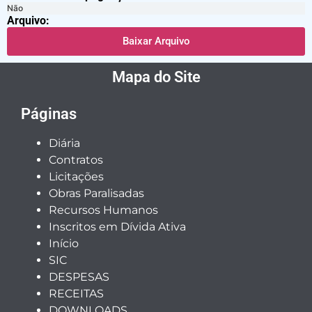
Não
Arquivo:
Baixar Arquivo
Mapa do Site
Páginas
Diária
Contratos
Licitações
Obras Paralisadas
Recursos Humanos
Inscritos em Dívida Ativa
Início
SIC
DESPESAS
RECEITAS
DOWNLOADS