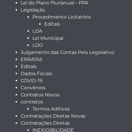
Lei do Plano Plurianual – PPA
Legislação
Procedimento Licitatório
Editais
LOA
Lei Municipal
LDO
Julgamento das Contas Pelo Legislativo
ERRATAS
Editais
Dados Fiscais
COVID-19
Convênios
Contratos Novos
contratos
Termos Aditivos
Contratações Diretas Novas
Contratações Diretas
INEXIGIBILIDADE