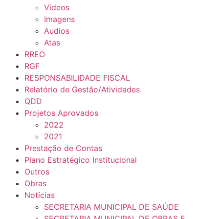
Videos
Imagens
Audios
Atas
RREO
RGF
RESPONSABILIDADE FISCAL
Relatório de Gestão/Atividades
QDD
Projetos Aprovados
2022
2021
Prestação de Contas
Plano Estratégico Institucional
Outros
Obras
Notícias
SECRETARIA MUNICIPAL DE SAÚDE
SECRETARIA MUNICIPAL DE OBRAS E