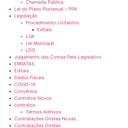
Chamada Pública
Lei do Plano Plurianual – PPA
Legislação
Procedimento Licitatório
Editais
LOA
Lei Municipal
LDO
Julgamento das Contas Pelo Legislativo
ERRATAS
Editais
Dados Fiscais
COVID-19
Convênios
Contratos Novos
contratos
Termos Aditivos
Contratações Diretas Novas
Contratações Diretas