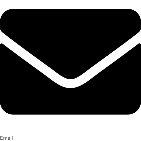
Email