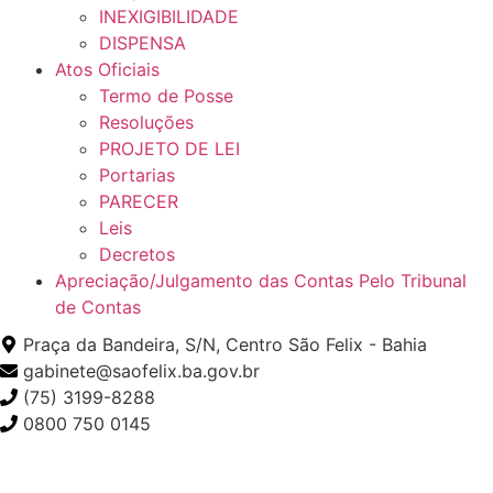
INEXIGIBILIDADE
DISPENSA
Atos Oficiais
Termo de Posse
Resoluções
PROJETO DE LEI
Portarias
PARECER
Leis
Decretos
Apreciação/Julgamento das Contas Pelo Tribunal
de Contas
Praça da Bandeira, S/N, Centro São Felix - Bahia
gabinete@saofelix.ba.gov.br
(75) 3199-8288
0800 750 0145