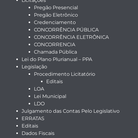
Licitações
Pregão Presencial
Pregão Eletrônico
Credenciamento
CONCORRÊNCIA PÚBLICA
CONCORRÊNCIA ELETRÔNICA
CONCORRENCIA
Chamada Pública
Lei do Plano Plurianual – PPA
Legislação
Procedimento Licitatório
Editais
LOA
Lei Municipal
LDO
Julgamento das Contas Pelo Legislativo
ERRATAS
Editais
Dados Fiscais