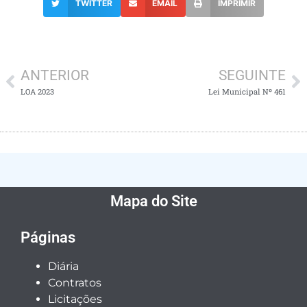
TWITTER
EMAIL
IMPRIMIR
ANTERIOR
SEGUINTE
LOA 2023
Lei Municipal Nº 461
Mapa do Site
Páginas
Diária
Contratos
Licitações