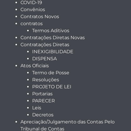
COVID-19
Convênios
Contratos Novos
contratos
Termos Aditivos
Contratações Diretas Novas
Contratações Diretas
INEXIGIBILIDADE
DISPENSA
Atos Oficiais
Termo de Posse
Resoluções
PROJETO DE LEI
Portarias
PARECER
Leis
Decretos
Apreciação/Julgamento das Contas Pelo
Tribunal de Contas