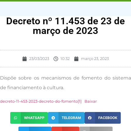
Decreto nº 11.453 de 23 de
março de 2023
23/03/2023
10:32
março 23, 2023
Dispõe sobre os mecanismos de fomento do sistema
de financiamento à cultura.
decreto-11-453-2023-decreto-do-fomento[1]
Baixar
WHATSAPP
TELEGRAM
FACEBOOK