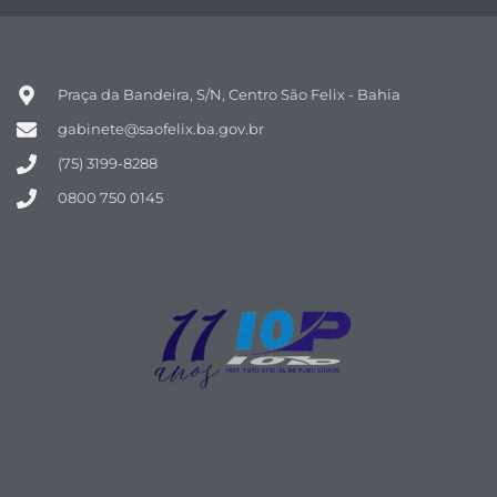
Praça da Bandeira, S/N, Centro São Felix - Bahia
gabinete@saofelix.ba.gov.br
(75) 3199-8288
0800 750 0145