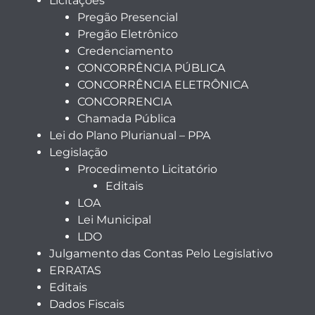
Licitações
Pregão Presencial
Pregão Eletrônico
Credenciamento
CONCORRÊNCIA PÚBLICA
CONCORRÊNCIA ELETRÔNICA
CONCORRENCIA
Chamada Pública
Lei do Plano Plurianual – PPA
Legislação
Procedimento Licitatório
Editais
LOA
Lei Municipal
LDO
Julgamento das Contas Pelo Legislativo
ERRATAS
Editais
Dados Fiscais