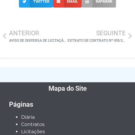
TWITTER
EMAIL
IMPRIMIR
ANTERIOR
SEGUINTE
AVISO DE DISPENSA DE LICITAÇÃO Nº 020/2025
EXTRATO DE CONTRATO Nº 035/2025
Mapa do Site
Páginas
Diária
Contratos
Licitações