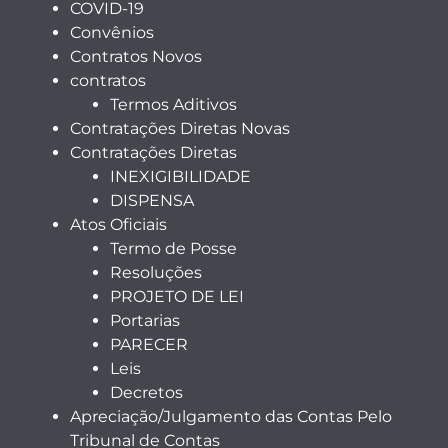
COVID-19
Convênios
Contratos Novos
contratos
Termos Aditivos
Contratações Diretas Novas
Contratações Diretas
INEXIGIBILIDADE
DISPENSA
Atos Oficiais
Termo de Posse
Resoluções
PROJETO DE LEI
Portarias
PARECER
Leis
Decretos
Apreciação/Julgamento das Contas Pelo
Tribunal de Contas