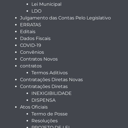
Lei Municipal
LDO
Julgamento das Contas Pelo Legislativo
ERRATAS
Editais
Dados Fiscais
COVID-19
Convênios
Contratos Novos
contratos
Termos Aditivos
Contratações Diretas Novas
Contratações Diretas
INEXIGIBILIDADE
DISPENSA
Atos Oficiais
Termo de Posse
Resoluções
PROJETO DE LEI