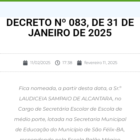
DECRETO Nº 083, DE 31 DE
JANEIRO DE 2025
11/02/2025
17:38
fevereiro 11, 2025
Fica nomeada, a partir desta data, a Sr.º
LAUDICEIA SAMPAIO DE ALCANTARA, no
Cargo de Secretária Escolar de Escola de
médio porte, lotada na Secretaria Municipal
de Educação do Município de São Félix-BA,
respondendo pela Escola Balão Mágico