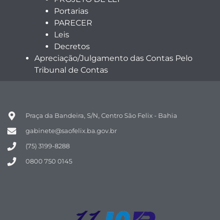
Portarias
PARECER
Leis
Decretos
Apreciação/Julgamento das Contas Pelo
Tribunal de Contas
Praça da Bandeira, S/N, Centro São Felix - Bahia
gabinete@saofelix.ba.gov.br
(75) 3199-8288
0800 750 0145