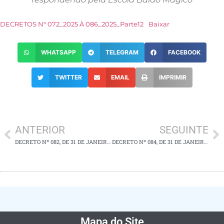
DECRETOS N° 072_2025 À 086_2025_Parte12
Baixar
WHATSAPP
TELEGRAM
FACEBOOK
TWITTER
EMAIL
IMPRIMIR
ANTERIOR
SEGUINTE
DECRETO Nº 082, DE 31 DE JANEIRO DE 2025
DECRETO Nº 084, DE 31 DE JANEIRO DE 2025
Mapa do Site