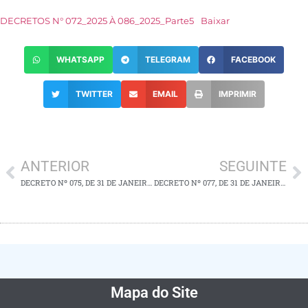
DECRETOS N° 072_2025 À 086_2025_Parte5
Baixar
WHATSAPP
TELEGRAM
FACEBOOK
TWITTER
EMAIL
IMPRIMIR
ANTERIOR
SEGUINTE
DECRETO Nº 075, DE 31 DE JANEIRO DE 2025.
DECRETO Nº 077, DE 31 DE JANEIRO DE 2025.
Mapa do Site