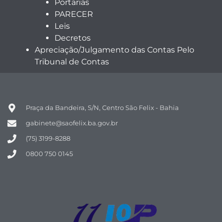
Portarias
PARECER
Leis
Decretos
Apreciação/Julgamento das Contas Pelo
Tribunal de Contas
Praça da Bandeira, S/N, Centro São Felix - Bahia
gabinete@saofelix.ba.gov.br
(75) 3199-8288
0800 750 0145