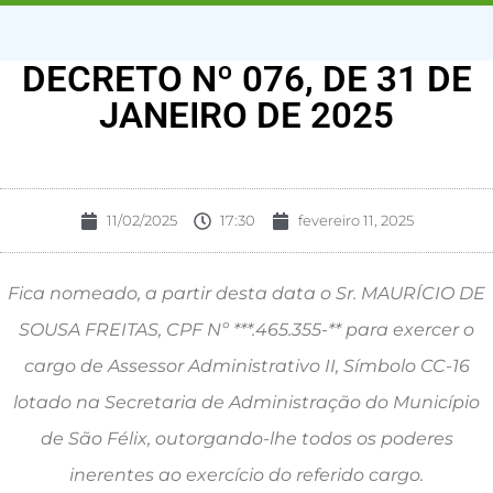
DECRETO Nº 076, DE 31 DE
JANEIRO DE 2025
11/02/2025
17:30
fevereiro 11, 2025
Fica nomeado, a partir desta data o Sr. MAURÍCIO DE
SOUSA FREITAS, CPF Nº ***.465.355-** para exercer o
cargo de Assessor Administrativo II, Símbolo CC-16
lotado na Secretaria de Administração do Município
de São Félix, outorgando-lhe todos os poderes
inerentes ao exercício do referido cargo.