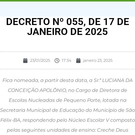
DECRETO Nº 055, DE 17 DE
JANEIRO DE 2025
23/01/2025
17:34
janeiro 23, 2025
Fica nomeada, a partir desta data, a Sr.ª LUCIANA DA
CONCEIÇÃO APOLÔNIO, no Cargo de Diretora de
Escolas Nucleadas de Pequeno Porte, lotada na
Secretaria Municipal de Educação do Município de São
Félix-BA, respondendo pelo Núcleo Escolar V composto
pelas seguintes unidades de ensino: Creche Deus