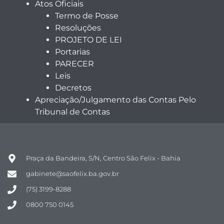
Atos Oficiais
Termo de Posse
Resoluções
PROJETO DE LEI
Portarias
PARECER
Leis
Decretos
Apreciação/Julgamento das Contas Pelo
Tribunal de Contas
Praça da Bandeira, S/N, Centro São Felix - Bahia
gabinete@saofelix.ba.gov.br
(75) 3199-8288
0800 750 0145