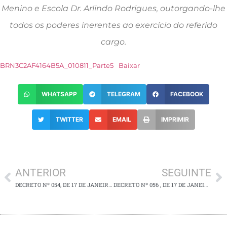
Menino e Escola Dr. Arlindo Rodrigues, outorgando-lhe
todos os poderes inerentes ao exercício do referido
cargo.
BRN3C2AF4164B5A_010811_Parte5
Baixar
WHATSAPP
TELEGRAM
FACEBOOK
TWITTER
EMAIL
IMPRIMIR
ANTERIOR
SEGUINTE
DECRETO Nº 054, DE 17 DE JANEIRO DE 2025
DECRETO Nº 056 , DE 17 DE JANEIRO DE 2025