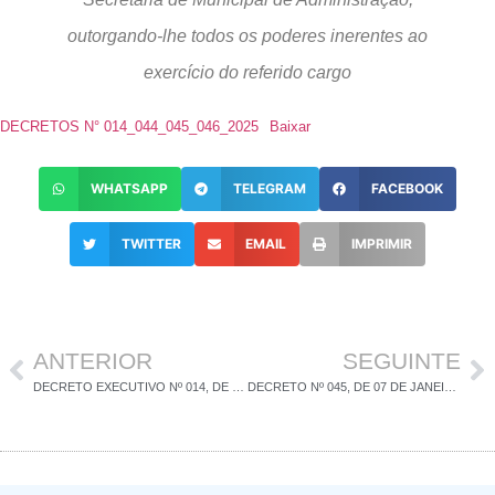
outorgando-lhe todos os poderes inerentes ao
exercício do referido cargo
DECRETOS N° 014_044_045_046_2025
Baixar
WHATSAPP
TELEGRAM
FACEBOOK
TWITTER
EMAIL
IMPRIMIR
ANTERIOR
SEGUINTE
DECRETO EXECUTIVO Nº 014, DE 02 DE JANEIRO DE 2025
DECRETO Nº 045, DE 07 DE JANEIRO DE 2025