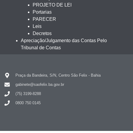
PROJETO DE LEI
Portarias
PARECER
Leis
Decretos
Apreciação/Julgamento das Contas Pelo
Tribunal de Contas
Praça da Bandeira, S/N, Centro São Felix - Bahia
gabinete@saofelix.ba.gov.br
(75) 3199-8288
0800 750 0145