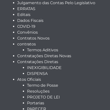
Julgamento das Contas Pelo Legislativo
ERRATAS
Editais
Dados Fiscais
COVID-19
Convênios
Contratos Novos
contratos
Termos Aditivos
Contratações Diretas Novas
Contratações Diretas
INEXIGIBILIDADE
DISPENSA
Atos Oficiais
Termo de Posse
Resoluções
PROJETO DE LEI
Portarias
PARECER