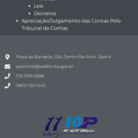
Leis
Decretos
Apreciação/Julgamento das Contas Pelo
Tribunal de Contas
Praça da Bandeira, S/N, Centro São Felix - Bahia
gabinete@saofelix.ba.gov.br
(75) 3199-8288
0800 750 0145