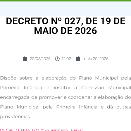
DECRETO Nº 027, DE 19 DE
MAIO DE 2026
20/05/2026
12:02
maio 20, 2026
Dispõe sobre a elaboração do Plano Municipal pela
Primeira Infância e institui a Comissão Municipal
encarregada de promover e coordenar a elaboração do
Plano Municipal pela Primeira Infância e dá outras
providências.
DECRETO_NBA_027.2026_assinado
Baixar