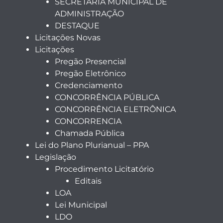
SECRETARIA MUNICIPAL DE
ADMINISTRAÇÃO
DESTAQUE
Licitações Novas
Licitações
Pregão Presencial
Pregão Eletrônico
Credenciamento
CONCORRÊNCIA PÚBLICA
CONCORRÊNCIA ELETRÔNICA
CONCORRENCIA
Chamada Pública
Lei do Plano Plurianual – PPA
Legislação
Procedimento Licitatório
Editais
LOA
Lei Municipal
LDO