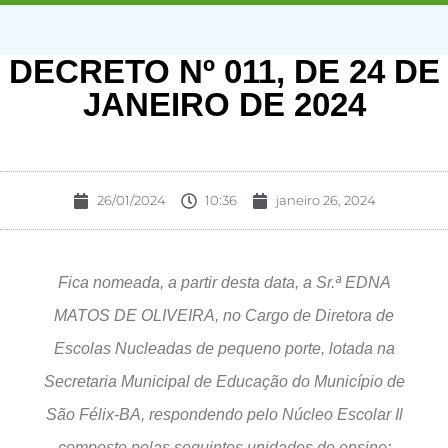
DECRETO Nº 011, DE 24 DE
JANEIRO DE 2024
26/01/2024
10:36
janeiro 26, 2024
Fica nomeada, a partir desta data, a Sr.ª EDNA
MATOS DE OLIVEIRA, no Cargo de Diretora de
Escolas Nucleadas de pequeno porte, lotada na
Secretaria Municipal de Educação do Município de
São Félix-BA, respondendo pelo Núcleo Escolar Il
composto pelas seguintes unidades de ensino: