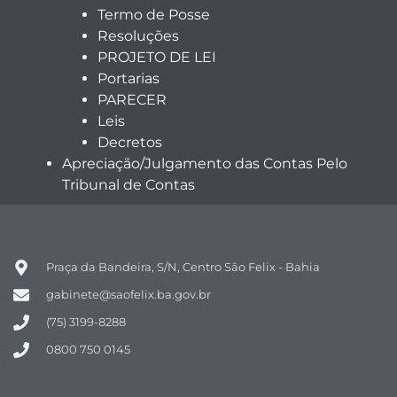
Termo de Posse
Resoluções
PROJETO DE LEI
Portarias
PARECER
Leis
Decretos
Apreciação/Julgamento das Contas Pelo
Tribunal de Contas
Praça da Bandeira, S/N, Centro São Felix - Bahia
gabinete@saofelix.ba.gov.br
(75) 3199-8288
0800 750 0145