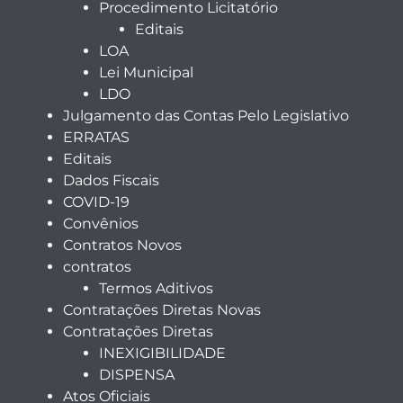
Procedimento Licitatório
Editais
LOA
Lei Municipal
LDO
Julgamento das Contas Pelo Legislativo
ERRATAS
Editais
Dados Fiscais
COVID-19
Convênios
Contratos Novos
contratos
Termos Aditivos
Contratações Diretas Novas
Contratações Diretas
INEXIGIBILIDADE
DISPENSA
Atos Oficiais