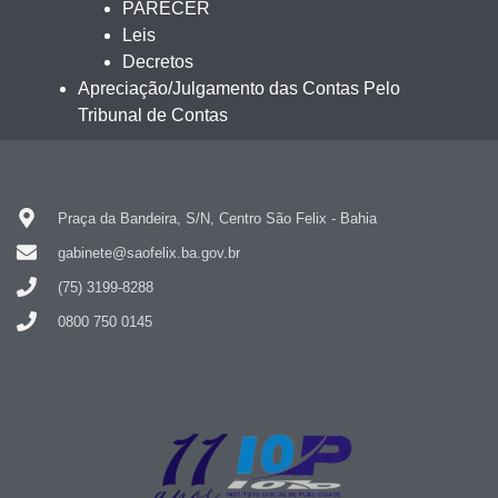
PARECER
Leis
Decretos
Apreciação/Julgamento das Contas Pelo
Tribunal de Contas
Praça da Bandeira, S/N, Centro São Felix - Bahia
gabinete@saofelix.ba.gov.br
(75) 3199-8288
0800 750 0145