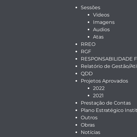
Sessões
Videos
Imagens
Audios
Atas
RREO
RGF
RESPONSABILIDADE F
Relatório de Gestão/At
QDD
Projetos Aprovados
2022
2021
Prestação de Contas
Plano Estratégico Insti
Outros
Obras
Notícias