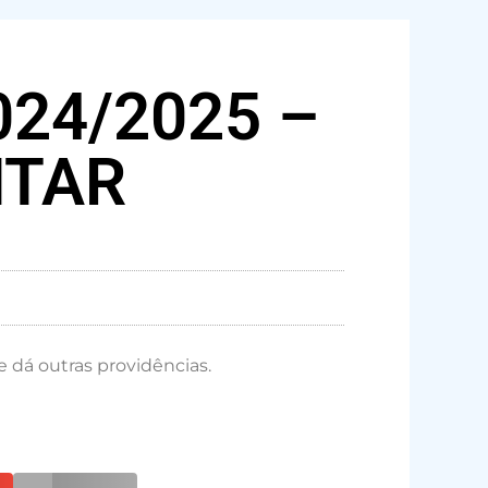
024/2025 –
NTAR
dá outras providências.