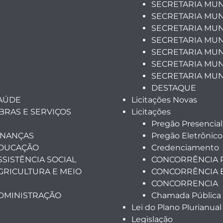
SECRETARIA MUN
SECRETARIA MUN
SECRETARIA MUN
SECRETARIA MUN
SECRETARIA MUNI
SECRETARIA MUN
SECRETARIA MUN
DESTAQUE
SAÚDE
Licitações Novas
BRAS E SERVIÇOS
Licitações
Pregão Presencial
INANÇAS
Pregão Eletrônico
EDUCAÇÃO
Credenciamento
SSISTÊNCIA SOCIAL
CONCORRÊNCIA 
GRICULTURA E MEIO
CONCORRÊNCIA 
CONCORRENCIA
ADMINISTRAÇÃO
Chamada Pública
Lei do Plano Plurianual
Legislação