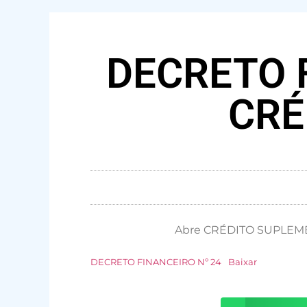
DECRETO F
CRÉ
Abre CRÉDITO SUPLEMENT
DECRETO FINANCEIRO Nº 24
Baixar