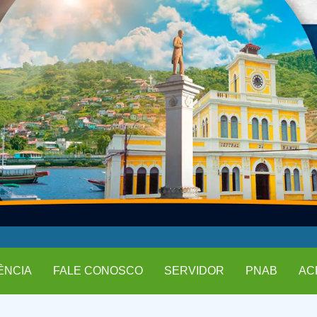
ÊNCIA
FALE CONOSCO
SERVIDOR
PNAB
AC