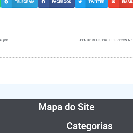
TELEGRAM
FACEBOOK
TWITTER
EMAI
O QDD
ATA DE REGISTRO DE PREÇOS Nº 
Mapa do Site
Categorias