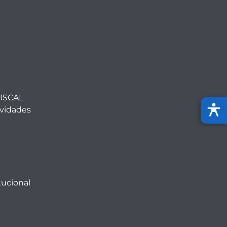
ISCAL
ividades
tucional