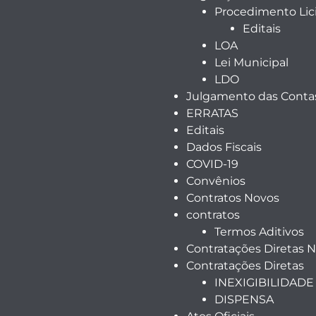
Procedimento Lici
Editais
LOA
Lei Municipal
LDO
Julgamento das Contas
ERRATAS
Editais
Dados Fiscais
COVID-19
Convênios
Contratos Novos
contratos
Termos Aditivos
Contratações Diretas 
Contratações Diretas
INEXIGIBILIDADE
DISPENSA