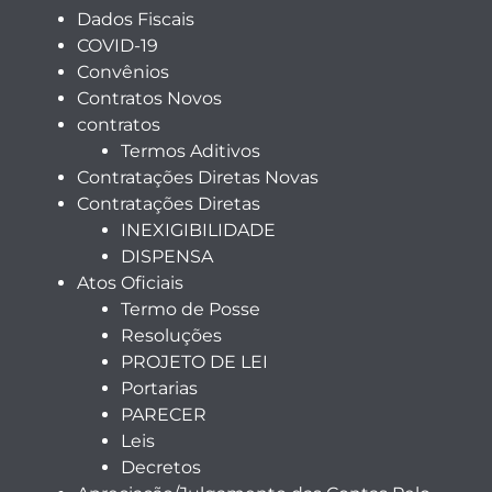
Dados Fiscais
COVID-19
Convênios
Contratos Novos
contratos
Termos Aditivos
Contratações Diretas Novas
Contratações Diretas
INEXIGIBILIDADE
DISPENSA
Atos Oficiais
Termo de Posse
Resoluções
PROJETO DE LEI
Portarias
PARECER
Leis
Decretos