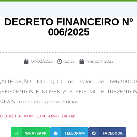
DECRETO FINANCEIRO Nº
006/2025
07/03/2025
20:53
março 7, 2025
,ALTERAÇÃO DO QDD no valor de 696.300,00
(SEISCENTOS E NOVENTA E SEIS MIL E TREZENTOS
REAIS ) e dá outras providências.
DECRETO-FINANCEIRO-No-6
Baixar
WHATSAPP
TELEGRAM
FACEBOOK