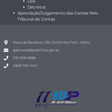
Leis
Decretos
Apreciação/Julgamento das Contas Pelo
Tribunal de Contas
Praça da Bandeira, S/N, Centro São Felix - Bahia
gabinete@saofelix.ba.gov.br
(75) 3199-8288
0800 750 0145