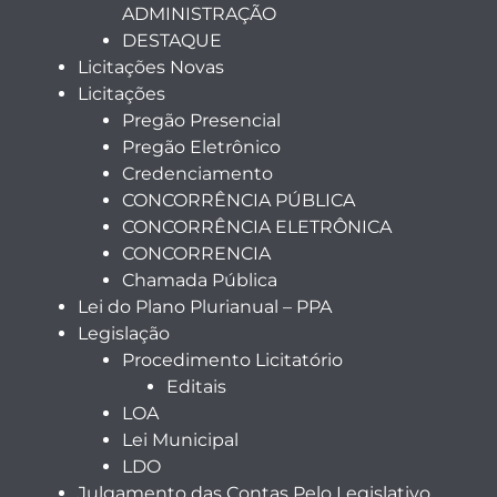
ADMINISTRAÇÃO
DESTAQUE
Licitações Novas
Licitações
Pregão Presencial
Pregão Eletrônico
Credenciamento
CONCORRÊNCIA PÚBLICA
CONCORRÊNCIA ELETRÔNICA
CONCORRENCIA
Chamada Pública
Lei do Plano Plurianual – PPA
Legislação
Procedimento Licitatório
Editais
LOA
Lei Municipal
LDO
Julgamento das Contas Pelo Legislativo