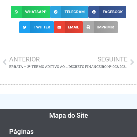
WHATSAPP
TELEGRAM
FACEBOOK
TWITTER
EMAIL
IMPRIMIR
ANTERIOR
SEGUINTE
ERRATA – 2º TERMO ADITIVO AO CONTRATO Nº 015/2024
DECRETO FINANCEIRO Nº 002/2025 – ALTERAÇÃO DO QDD
Mapa do Site
Páginas