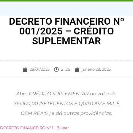
DECRETO FINANCEIRO Nº
001/2025 – CRÉDITO
SUPLEMENTAR
28/01/2025
21:26
janeiro 28, 2025
Abre CRÉDITO SUPLEMENTAR no valor de
714.100,00 (SETECENTOS E QUATORZE MIL E
CEM REAIS ) e dá outras providências.
DECRETO FINANCEIRO Nº 1
Baixar