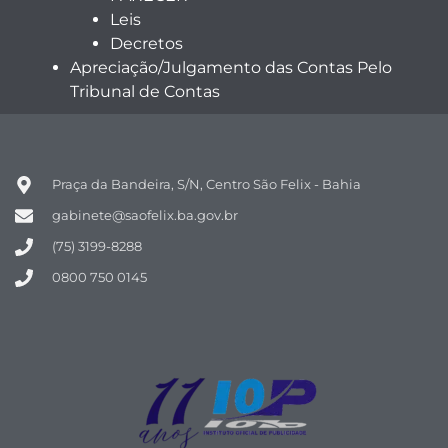
Leis
Decretos
Apreciação/Julgamento das Contas Pelo
Tribunal de Contas
Praça da Bandeira, S/N, Centro São Felix - Bahia
gabinete@saofelix.ba.gov.br
(75) 3199-8288
0800 750 0145