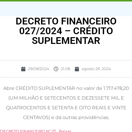
DECRETO FINANCEIRO
027/2024 – CRÉDITO
SUPLEMENTAR
29/08/2024
21:08
agosto 29, 2024
Abre CRÉDITO SUPLEMENTAR no valor de 1.717.478,20
(UM MILHÃO E SETECENTOS E DEZESSETE MIL E
QUATROCENTOS E SETENTA E OITO REAIS E VINTE
CENTAVOS) e dá outras providências.
DECRETO FINANCEIRO Nº 27
Baixar