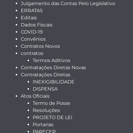
Julgamento das Contas Pelo Legislativo
ERRATAS
Editais
Dados Fiscais
COVID-19
Convênios
Contratos Novos
contratos
Termos Aditivos
Contratações Diretas Novas
Contratações Diretas
INEXIGIBILIDADE
DISPENSA
Atos Oficiais
Termo de Posse
Resoluções
PROJETO DE LEI
Portarias
PARECER