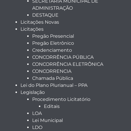
SECRETARIA MUNICIPAL DE
ADMINISTRAÇÃO
DESTAQUE
Licitações Novas
Licitações
Pregão Presencial
Pregão Eletrônico
Credenciamento
CONCORRÊNCIA PÚBLICA
CONCORRÊNCIA ELETRÔNICA
CONCORRENCIA
Chamada Pública
Lei do Plano Plurianual – PPA
Legislação
Procedimento Licitatório
Editais
LOA
Lei Municipal
LDO