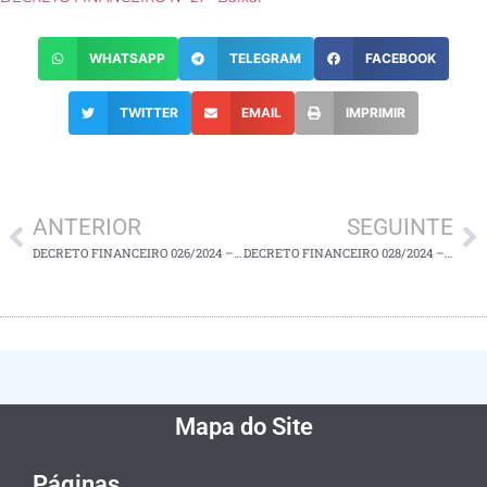
WHATSAPP
TELEGRAM
FACEBOOK
TWITTER
EMAIL
IMPRIMIR
ANTERIOR
SEGUINTE
DECRETO FINANCEIRO 026/2024 – CRÉDITO SUPLEMENTAR
DECRETO FINANCEIRO 028/2024 – ALTERAÇÃO DO QDD
Mapa do Site
Páginas