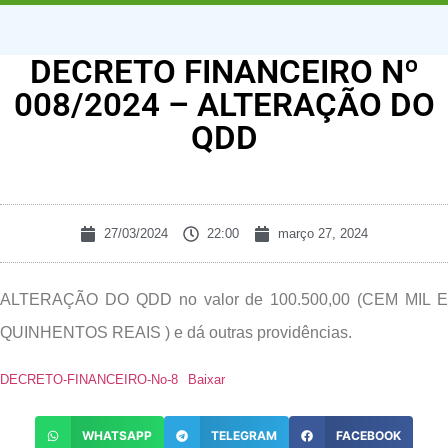
DECRETO FINANCEIRO Nº
008/2024 – ALTERAÇÃO DO
QDD
27/03/2024
22:00
março 27, 2024
ALTERAÇÃO DO QDD no valor de 100.500,00 (CEM MIL E
QUINHENTOS REAIS ) e dá outras providências.
DECRETO-FINANCEIRO-No-8
Baixar
WHATSAPP
TELEGRAM
FACEBOOK