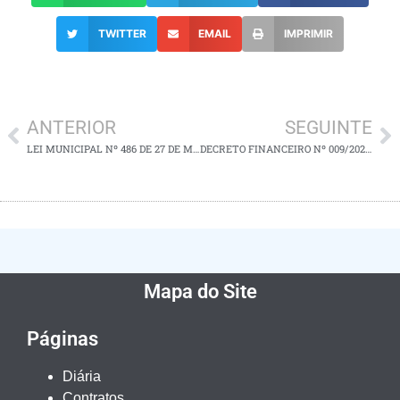
TWITTER
EMAIL
IMPRIMIR
ANTERIOR
SEGUINTE
LEI MUNICIPAL Nº 486 DE 27 DE MARÇO DE 2024.
DECRETO FINANCEIRO Nº 009/2024 – CRÉDITO SUPLEMENTAR
Mapa do Site
Páginas
Diária
Contratos