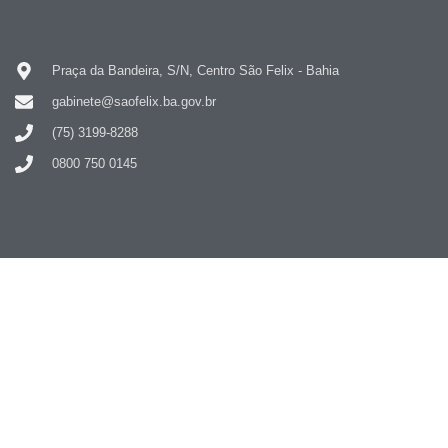
Praça da Bandeira, S/N, Centro São Felix - Bahia
gabinete@saofelix.ba.gov.br
(75) 3199-8288
0800 750 0145