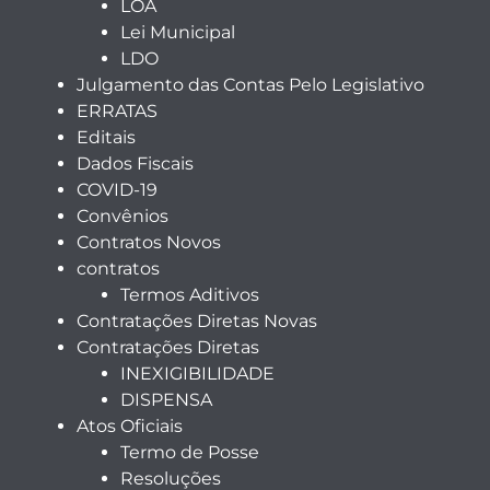
LOA
Lei Municipal
LDO
Julgamento das Contas Pelo Legislativo
ERRATAS
Editais
Dados Fiscais
COVID-19
Convênios
Contratos Novos
contratos
Termos Aditivos
Contratações Diretas Novas
Contratações Diretas
INEXIGIBILIDADE
DISPENSA
Atos Oficiais
Termo de Posse
Resoluções