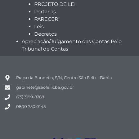
PROJETO DE LEI
Portarias
PARECER
Leis
Decretos
Apreciação/Julgamento das Contas Pelo
Tribunal de Contas
Praça da Bandeira, S/N, Centro São Felix - Bahia
gabinete@saofelix.ba.gov.br
(75) 3199-8288
0800 750 0145