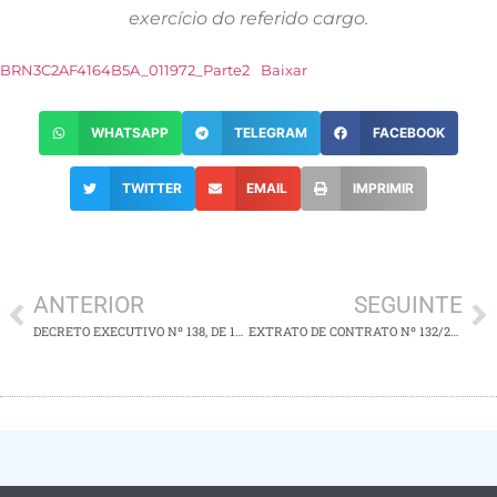
exercício do referido cargo.
BRN3C2AF4164B5A_011972_Parte2
Baixar
WHATSAPP
TELEGRAM
FACEBOOK
TWITTER
EMAIL
IMPRIMIR
ANTERIOR
SEGUINTE
DECRETO EXECUTIVO Nº 138, DE 13 DE SETEMBRO DE 2025
EXTRATO DE CONTRATO Nº 132/2025