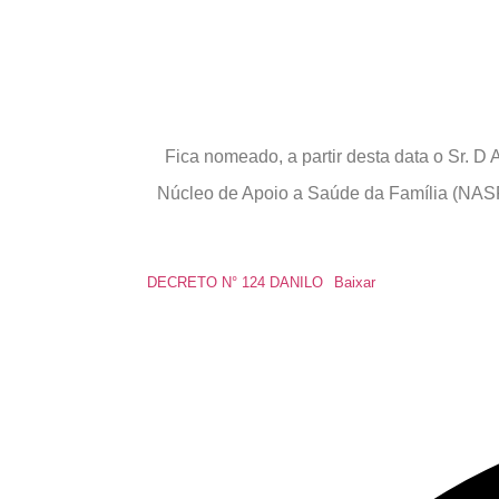
Fica nomeado, a partir desta data o Sr
Núcleo de Apoio a Saúde da Família (NASF)
DECRETO N° 124 DANILO
Baixar