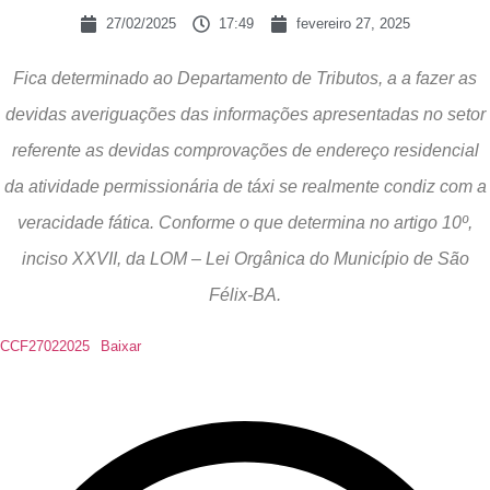
27/02/2025
17:49
fevereiro 27, 2025
Fica determinado ao Departamento de Tributos, a a fazer as
devidas averiguações das informações apresentadas no setor
referente as devidas comprovações de endereço residencial
da atividade permissionária de táxi se realmente condiz com a
veracidade fática. Conforme o que determina no artigo 10º,
inciso XXVII, da LOM – Lei Orgânica do Município de São
Félix-BA.
CCF27022025
Baixar