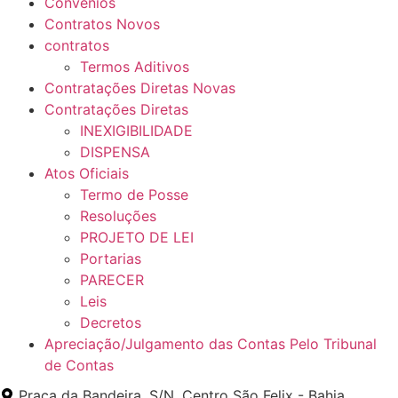
Convênios
Contratos Novos
contratos
Termos Aditivos
Contratações Diretas Novas
Contratações Diretas
INEXIGIBILIDADE
DISPENSA
Atos Oficiais
Termo de Posse
Resoluções
PROJETO DE LEI
Portarias
PARECER
Leis
Decretos
Apreciação/Julgamento das Contas Pelo Tribunal
de Contas
Praça da Bandeira, S/N, Centro São Felix - Bahia