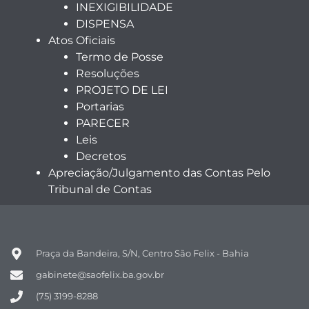
INEXIGIBILIDADE
DISPENSA
Atos Oficiais
Termo de Posse
Resoluções
PROJETO DE LEI
Portarias
PARECER
Leis
Decretos
Apreciação/Julgamento das Contas Pelo
Tribunal de Contas
Praça da Bandeira, S/N, Centro São Felix - Bahia
gabinete@saofelix.ba.gov.br
(75) 3199-8288