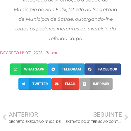
Município de São Félix, lotado na Secretaria
de Municipal de Saúde, outorgando-lhe
todos os poderes inerentes ao exercício do
referido cargo
DECRETO N° 031_2025
Baixar
WHATSAPP
TELEGRAM
FACEBOOK
TWITTER
EMAIL
IMPRIMIR
ANTERIOR
SEGUINTE
DECRETO EXECUTIVO Nº 029, DE 07 DE JANEIRO DE 2025
EXTRATO DO 3º TERMO AO CONTRATO Nº 022/2021