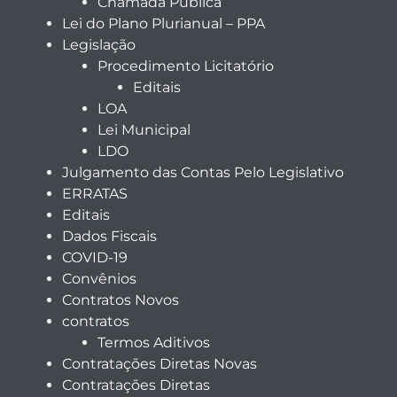
Chamada Pública
Lei do Plano Plurianual – PPA
Legislação
Procedimento Licitatório
Editais
LOA
Lei Municipal
LDO
Julgamento das Contas Pelo Legislativo
ERRATAS
Editais
Dados Fiscais
COVID-19
Convênios
Contratos Novos
contratos
Termos Aditivos
Contratações Diretas Novas
Contratações Diretas