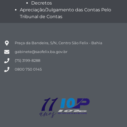
Decretos
Apreciação/Julgamento das Contas Pelo
Tribunal de Contas
Praça da Bandeira, S/N, Centro São Felix - Bahia
gabinete@saofelix.ba.gov.br
(75) 3199-8288
0800 750 0145