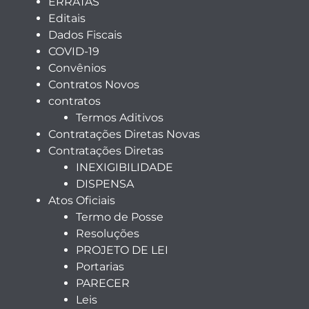
ERRATAS
Editais
Dados Fiscais
COVID-19
Convênios
Contratos Novos
contratos
Termos Aditivos
Contratações Diretas Novas
Contratações Diretas
INEXIGIBILIDADE
DISPENSA
Atos Oficiais
Termo de Posse
Resoluções
PROJETO DE LEI
Portarias
PARECER
Leis