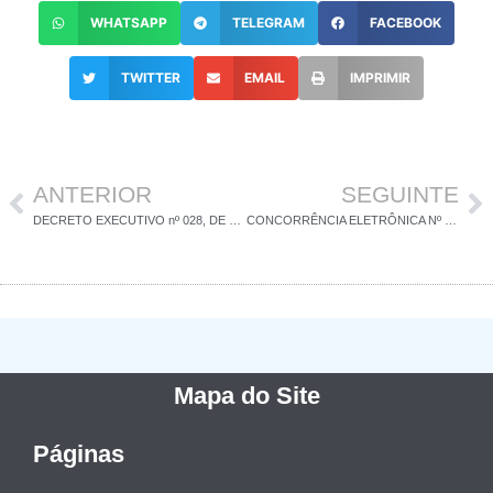
WHATSAPP
TELEGRAM
FACEBOOK
TWITTER
EMAIL
IMPRIMIR
ANTERIOR
SEGUINTE
DECRETO EXECUTIVO nº 028, DE 22 DE MAIO DE 2026
CONCORRÊNCIA ELETRÔNICA Nº 002-2026
Mapa do Site
Páginas