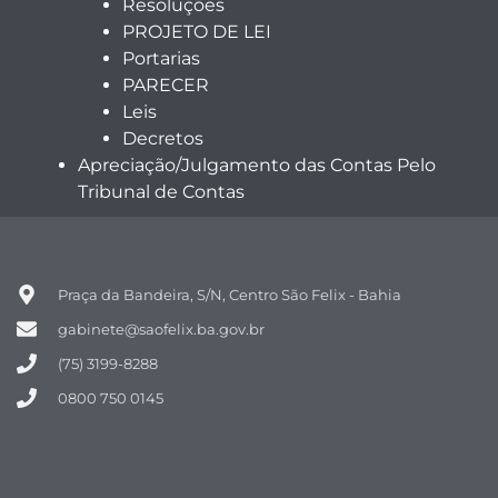
Resoluções
PROJETO DE LEI
Portarias
PARECER
Leis
Decretos
Apreciação/Julgamento das Contas Pelo
Tribunal de Contas
Praça da Bandeira, S/N, Centro São Felix - Bahia
gabinete@saofelix.ba.gov.br
(75) 3199-8288
0800 750 0145