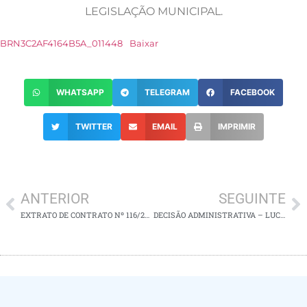
LEGISLAÇÃO MUNICIPAL.
BRN3C2AF4164B5A_011448
Baixar
WHATSAPP
TELEGRAM
FACEBOOK
TWITTER
EMAIL
IMPRIMIR
ANTERIOR
SEGUINTE
EXTRATO DE CONTRATO Nº 116/2025
DECISÃO ADMINISTRATIVA – LUCIANA BISPOS DOS SANTOS