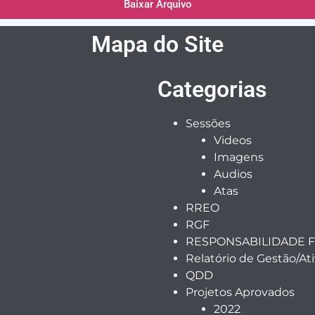
Baixar Arquivo
Mapa do Site
Categorias
Sessões
Videos
Imagens
Audios
Atas
RREO
RGF
RESPONSABILIDADE F
Relatório de Gestão/At
QDD
Projetos Aprovados
2022