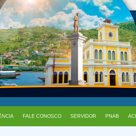
ÊNCIA
FALE CONOSCO
SERVIDOR
PNAB
AC