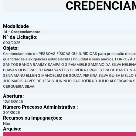
CREDENCIAM
Modalidade
14 - Credenciamento
Nº da Licitação: ​​
003/2026
Objeto:
Credenciamento de PESSOAS FÍSICAS OU JURÍDICAS para prestação dos serviço
quantidades e exigências estabelecidas no Edital e seus anexos. F
SANTOS BANDA RAMMY SAMPAIO 3 RAMMIELE SAMPAIO DA SILVA HELENA L
DJAVAN OLIVEIRA 3 DJAVAN SANTOS OLIVEIRA ORQUESTRA DE BAILE UNIÃ
SENA MANU ELLEN 3 MANOELEM DE SOUZA PEREIRA SILVA GUIBA MELLO 
JUCIMARIO ALVES DE JESUS JUNINHO CACHOEIRA 3 JULIO ALBERGARIA
CERQUEIRA SILVA.
Abertura:
12/05/2026
Número Processo Administrativo :
301/2026
Recursos ou Impugnações: ​
Não
Arquivo: