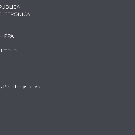
PÚBLICA
ELETRÔNICA
 – PPA
tatório
 Pelo Legislativo