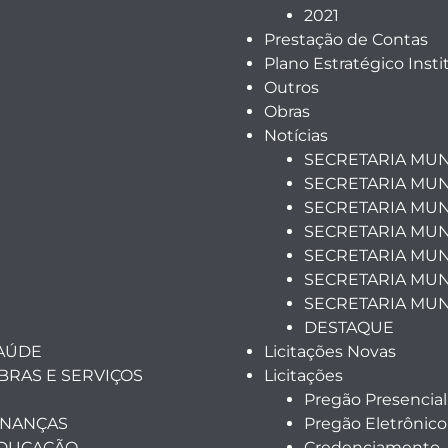
2021
Prestação de Contas
Plano Estratégico Insti
Outros
Obras
Notícias
SECRETARIA MUN
SECRETARIA MUN
SECRETARIA MUN
SECRETARIA MUN
SECRETARIA MUNI
SECRETARIA MUN
SECRETARIA MUN
DESTAQUE
SAÚDE
Licitações Novas
BRAS E SERVIÇOS
Licitações
Pregão Presencial
INANÇAS
Pregão Eletrônico
EDUCAÇÃO
Credenciamento