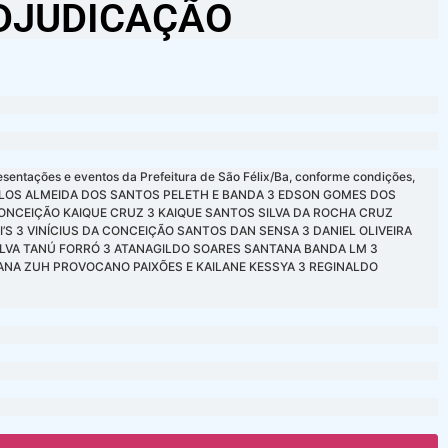
ADJUDICAÇÃO
sentações e eventos da Prefeitura de São Félix/Ba, conforme condições,
É CARLOS ALMEIDA DOS SANTOS PELETH E BANDA 3 EDSON GOMES DOS
CONCEIÇÃO KAIQUE CRUZ 3 KAIQUE SANTOS SILVA DA ROCHA CRUZ
’S 3 VINÍCIUS DA CONCEIÇÃO SANTOS DAN SENSA 3 DANIEL OLIVEIRA
ILVA TANÚ FORRÓ 3 ATANAGILDO SOARES SANTANA BANDA LM 3
ANA ZUH PROVOCANO PAIXÕES E KAILANE KESSYA 3 REGINALDO