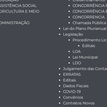
SSISTÊNCIA SOCIAL
CONCORRÊNCIA 
GRICULTURA E MEIO
CONCORRÊNCIA 
CONCORRENCIA
ADMINISTRAÇÃO
Chamada Pública
Lei do Plano Plurianual
Legislação
Procedimento Lici
Editais
LOA
Lei Municipal
LDO
Julgamento das Contas
ERRATAS
Editais
Dados Fiscais
COVID-19
Convênios
Contratos Novos