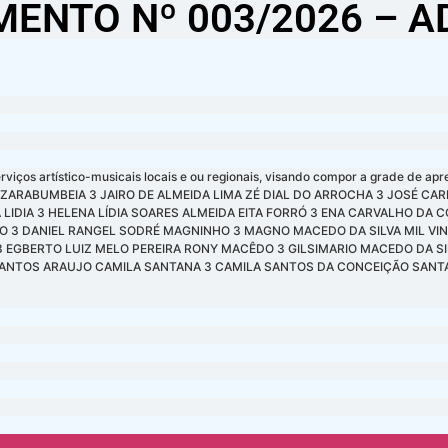
ENTO Nº 003/2026 – 
s artístico-musicais locais e ou regionais, visando compor a grade de apre
ORROZÃO ZARABUMBEIA 3 JAIRO DE ALMEIDA LIMA ZÉ DIAL DO ARROCHA 3 JOS
IDIA 3 HELENA LÍDIA SOARES ALMEIDA EITA FORRÓ 3 ENA CARVALHO DA 
O 3 DANIEL RANGEL SODRÉ MAGNINHO 3 MAGNO MACEDO DA SILVA MIL VINI
3 EGBERTO LUIZ MELO PEREIRA RONY MACÊDO 3 GILSIMARIO MACEDO DA S
 SANTOS ARAUJO CAMILA SANTANA 3 CAMILA SANTOS DA CONCEIÇÃO SANT