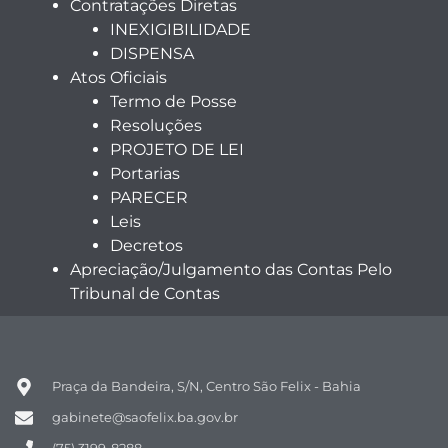
Contratações Diretas
INEXIGIBILIDADE
DISPENSA
Atos Oficiais
Termo de Posse
Resoluções
PROJETO DE LEI
Portarias
PARECER
Leis
Decretos
Apreciação/Julgamento das Contas Pelo
Tribunal de Contas
Praça da Bandeira, S/N, Centro São Felix - Bahia
gabinete@saofelix.ba.gov.br