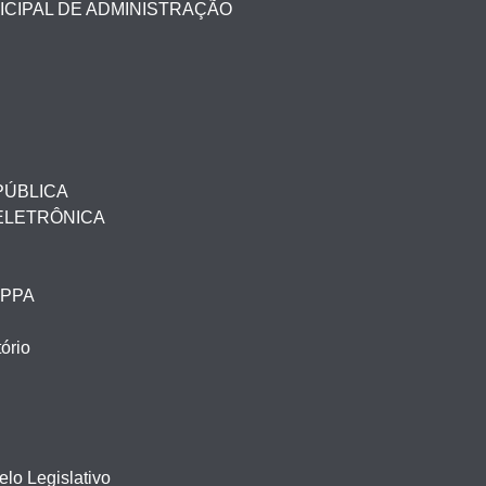
ICIPAL DE ADMINISTRAÇÃO
PÚBLICA
ELETRÔNICA
– PPA
ório
lo Legislativo