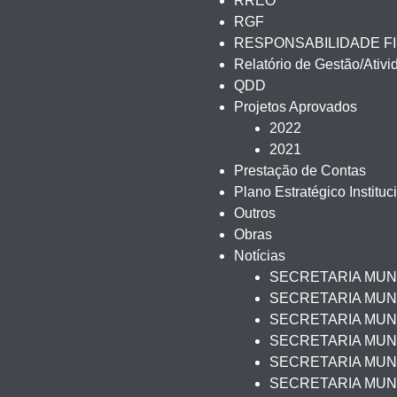
RREO
RGF
RESPONSABILIDADE F
Relatório de Gestão/Ativ
QDD
Projetos Aprovados
2022
2021
Prestação de Contas
Plano Estratégico Instituc
Outros
Obras
Notícias
SECRETARIA MUN
SECRETARIA MUNI
SECRETARIA MUNI
SECRETARIA MUN
SECRETARIA MUNI
SECRETARIA MUNI