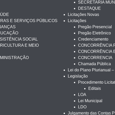
SECRETARIA MUN
DESTAQUE
AÚDE
Licitações Novas
BRAS E SERVIÇOS PÚBLICOS
Licitações
INANÇAS
Pregão Presencial
EDUCAÇÃO
Pregão Eletrônico
SISTÊNCIA SOCIAL
Credenciamento
RICULTURA E MEIO
CONCORRÊNCIA 
CONCORRÊNCIA 
DMINISTRAÇÃO
CONCORRENCIA
Chamada Pública
Lei do Plano Plurianual 
Legislação
Procedimento Licitat
Editais
LOA
Lei Municipal
LDO
Julgamento das Contas Pe