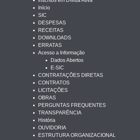
Inscritos em Dívida Ativa
Início
SIC
DESPESAS
RECEITAS
DOWNLOADS
ERRATAS
Acesso a Informação
Dados Abertos
E-SIC
CONTRATAÇÕES DIRETAS
CONTRATOS
LICITAÇÕES
OBRAS
PERGUNTAS FREQUENTES
TRANSPARÊNCIA
História
OUVIDORIA
ESTRUTURA ORGANIZACIONAL