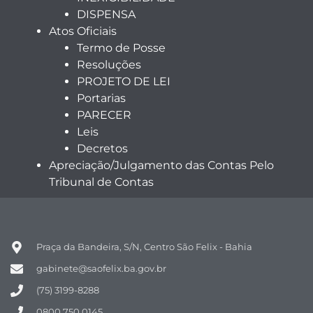
DISPENSA
Atos Oficiais
Termo de Posse
Resoluções
PROJETO DE LEI
Portarias
PARECER
Leis
Decretos
Apreciação/Julgamento das Contas Pelo
Tribunal de Contas
Praça da Bandeira, S/N, Centro São Felix - Bahia
gabinete@saofelix.ba.gov.br
(75) 3199-8288
0800 750 0145