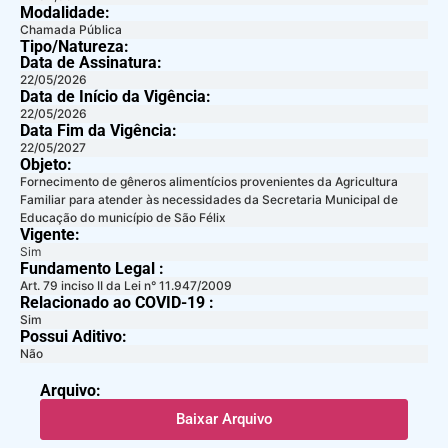
Modalidade:
Chamada Pública
Tipo/Natureza:
Data de Assinatura:
22/05/2026
Data de Início da Vigência:
22/05/2026
Data Fim da Vigência:
22/05/2027
Objeto:
Fornecimento de gêneros alimentícios provenientes da Agricultura
Familiar para atender às necessidades da Secretaria Municipal de
Educação do município de São Félix
Vigente:
Sim
Fundamento Legal :​
Art. 79 inciso II da Lei n° 11.947/2009
Relacionado ao COVID-19 :​
Sim
Possui Aditivo:​
Não
Arquivo:
Baixar Arquivo