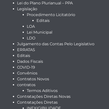
Lei do Plano Plurianual – PPA
Legislação
Procedimento Licitatório
Editais
LOA
Lei Municipal
LDO
Julgamento das Contas Pelo Legislativo
ERRATAS
Editais
Dados Fiscais
COVID-19
Convênios
Contratos Novos
contratos
Termos Aditivos
Contratações Diretas Novas
Contratações Diretas
INEXIGIBILIDADE