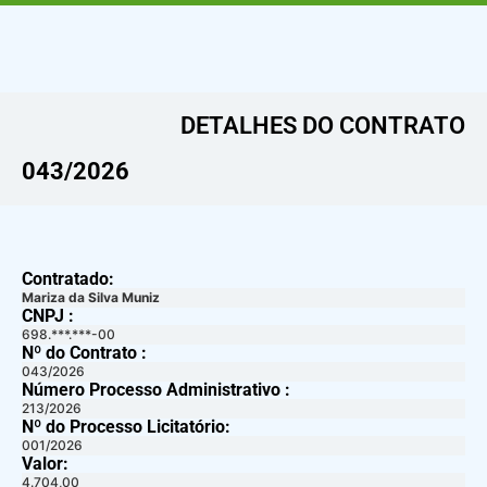
DETALHES DO CONTRATO​
043/2026
Contratado:
Mariza da Silva Muniz
CNPJ :
698.***.***-00
Nº do Contrato :
043/2026
Número Processo Administrativo :
213/2026
Nº do Processo Licitatório:
001/2026
Valor:
4.704,00