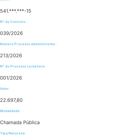
541.***.***-15
Nº do Contrato :
039/2026
Número Processo Administrativo :
213/2026
Nº do Processo Licitatório:
001/2026
Valor:
22.697,80
Modalidade:
Chamada Pública
Tipo/Natureza: