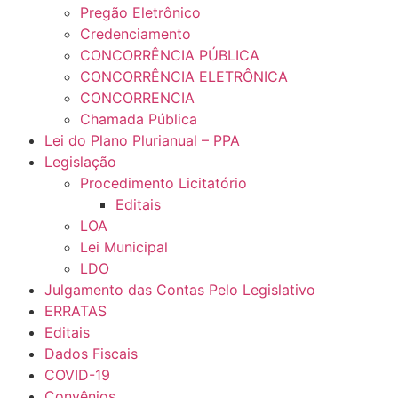
Pregão Eletrônico
Credenciamento
CONCORRÊNCIA PÚBLICA
CONCORRÊNCIA ELETRÔNICA
CONCORRENCIA
Chamada Pública
Lei do Plano Plurianual – PPA
Legislação
Procedimento Licitatório
Editais
LOA
Lei Municipal
LDO
Julgamento das Contas Pelo Legislativo
ERRATAS
Editais
Dados Fiscais
COVID-19
Convênios