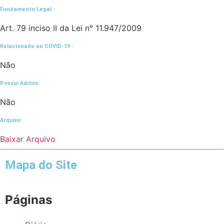
Fundamento Legal :​
Art. 79 inciso II da Lei n° 11.947/2009
Relacionado ao COVID-19 :​
Não
Possui Aditivo:​
Não
Arquivo:
Baixar Arquivo
Mapa do Site
Páginas