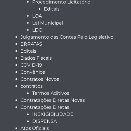
Procedimento Licitatório
Editais
LOA
Lei Municipal
LDO
Julgamento das Contas Pelo Legislativo
ERRATAS
Editais
Dados Fiscais
COVID-19
Convênios
Contratos Novos
contratos
Termos Aditivos
Contratações Diretas Novas
Contratações Diretas
INEXIGIBILIDADE
DISPENSA
Atos Oficiais