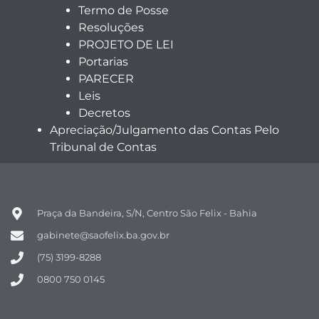
Termo de Posse
Resoluções
PROJETO DE LEI
Portarias
PARECER
Leis
Decretos
Apreciação/Julgamento das Contas Pelo
Tribunal de Contas
Praça da Bandeira, S/N, Centro São Felix - Bahia
gabinete@saofelix.ba.gov.br
(75) 3199-8288
0800 750 0145