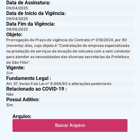
Data de Assinatura:
09/04/2025
Data de Início da Vigência:
09/04/2025
Data Fim da Vigência:
09/06/2025
Objeto:
Prorrogação de Prazo de vigência do Contrato nº 018/2024, por 90
(noventa) dias, cujo objeto é “Contratação de empresa especializada
na prestação de serviços de locação de veículos com e sem condutor
para atender as necessidades das diversas secretarias da Prefeitura
de São Félix”.
Vigente:
Sim
Fundamento Legal :​
Art. 57, Inciso II da Lei nº 8.666/93 e alterações posteriores
Relacionado ao COVID-19 :​
Não
Possui Aditivo:​
Sim
Arquivo:
Baixar Arquivo