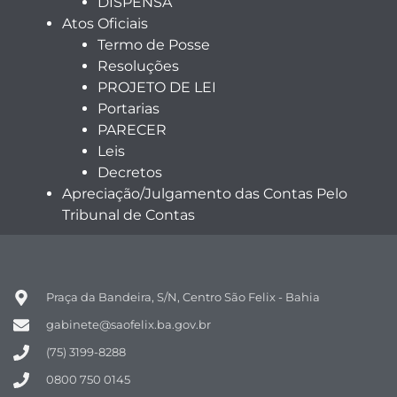
DISPENSA
Atos Oficiais
Termo de Posse
Resoluções
PROJETO DE LEI
Portarias
PARECER
Leis
Decretos
Apreciação/Julgamento das Contas Pelo
Tribunal de Contas
Praça da Bandeira, S/N, Centro São Felix - Bahia
gabinete@saofelix.ba.gov.br
(75) 3199-8288
0800 750 0145