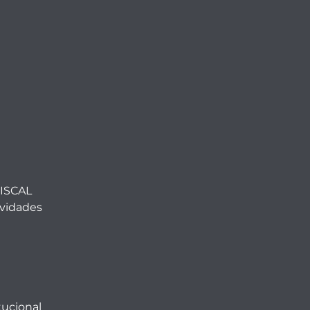
ISCAL
ividades
tucional