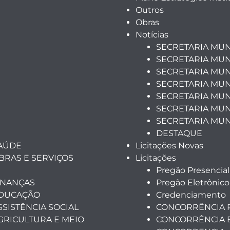
Outros
Obras
Notícias
SECRETARIA MUN
SECRETARIA MUN
SECRETARIA MUN
SECRETARIA MUN
SECRETARIA MUNI
SECRETARIA MUN
SECRETARIA MUN
DESTAQUE
SAÚDE
Licitações Novas
BRAS E SERVIÇOS
Licitações
Pregão Presencial
INANÇAS
Pregão Eletrônico
EDUCAÇÃO
Credenciamento
SSISTÊNCIA SOCIAL
CONCORRÊNCIA 
GRICULTURA E MEIO
CONCORRÊNCIA 