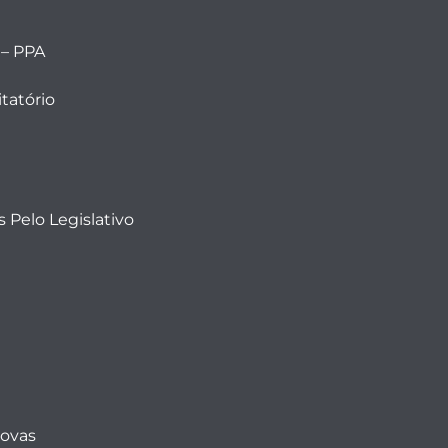
 – PPA
tatório
 Pelo Legislativo
Novas