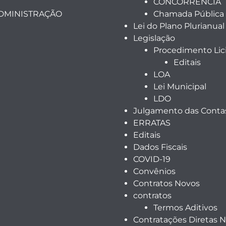
CONCORRENCIA
ADMINISTRAÇÃO
Chamada Pública
Lei do Plano Plurianual
Legislação
Procedimento Lici
Editais
LOA
Lei Municipal
LDO
Julgamento das Contas
ERRATAS
Editais
Dados Fiscais
COVID-19
Convênios
Contratos Novos
contratos
Termos Aditivos
Contratações Diretas 