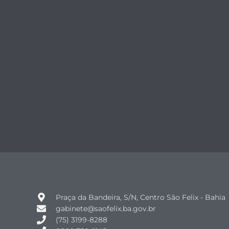
Praça da Bandeira, S/N, Centro São Felix - Bahia
gabinete@saofelix.ba.gov.br
(75) 3199-8288