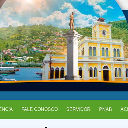
ÊNCIA
FALE CONOSCO
SERVIDOR
PNAB
AC