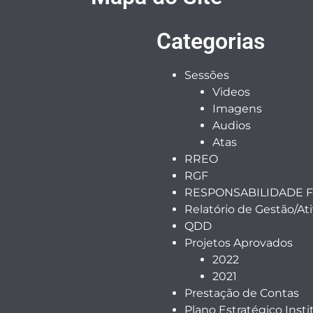
Categorias
Sessões
Videos
Imagens
Audios
Atas
RREO
RGF
RESPONSABILIDADE F
Relatório de Gestão/At
QDD
Projetos Aprovados
2022
2021
Prestação de Contas
Plano Estratégico Insti