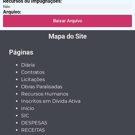
Recursos ou Impugnações: ​
Não
Arquivo:
Baixar Arquivo
Mapa do Site
Páginas
Diária
Contratos
Licitações
Obras Paralisadas
Recursos Humanos
Inscritos em Dívida Ativa
Início
SIC
DESPESAS
RECEITAS