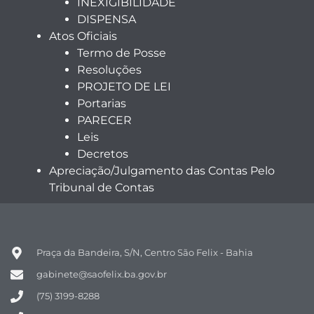
INEXIGIBILIDADE
DISPENSA
Atos Oficiais
Termo de Posse
Resoluções
PROJETO DE LEI
Portarias
PARECER
Leis
Decretos
Apreciação/Julgamento das Contas Pelo
Tribunal de Contas
Praça da Bandeira, S/N, Centro São Felix - Bahia
gabinete@saofelix.ba.gov.br
(75) 3199-8288