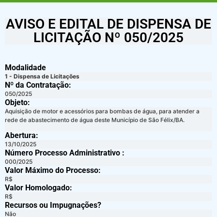
AVISO E EDITAL DE DISPENSA DE
LICITAÇÃO Nº 050/2025
Modalidade
1 - Dispensa de Licitações
Nº da Contratação:
050/2025
Objeto:
Aquisição de motor e acessórios para bombas de água, para atender a
rede de abastecimento de água deste Município de São Félix/BA.
Abertura:
13/10/2025
Número Processo Administrativo :
000/2025
Valor Máximo do Processo: ​
R$
Valor Homologado: ​
R$
Recursos ou Impugnações? ​
Não