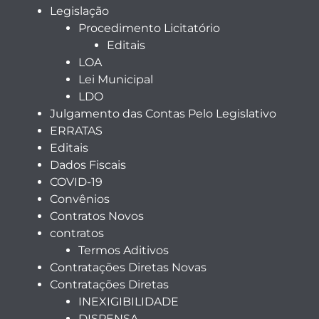
Legislação
Procedimento Licitatório
Editais
LOA
Lei Municipal
LDO
Julgamento das Contas Pelo Legislativo
ERRATAS
Editais
Dados Fiscais
COVID-19
Convênios
Contratos Novos
contratos
Termos Aditivos
Contratações Diretas Novas
Contratações Diretas
INEXIGIBILIDADE
DISPENSA