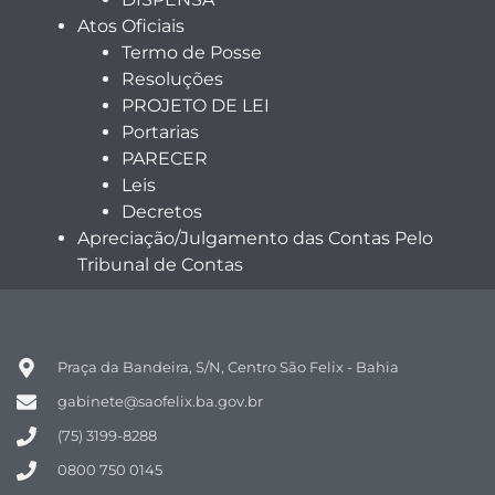
Atos Oficiais
Termo de Posse
Resoluções
PROJETO DE LEI
Portarias
PARECER
Leis
Decretos
Apreciação/Julgamento das Contas Pelo
Tribunal de Contas
Praça da Bandeira, S/N, Centro São Felix - Bahia
gabinete@saofelix.ba.gov.br
(75) 3199-8288
0800 750 0145