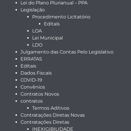
Lei do Plano Plurianual – PPA
Legislação
Procedimento Licitatório
Editais
LOA
Lei Municipal
LDO
Julgamento das Contas Pelo Legislativo
ERRATAS
Editais
Dados Fiscais
COVID-19
Convênios
Contratos Novos
contratos
Termos Aditivos
Contratações Diretas Novas
Contratações Diretas
INEXIGIBILIDADE