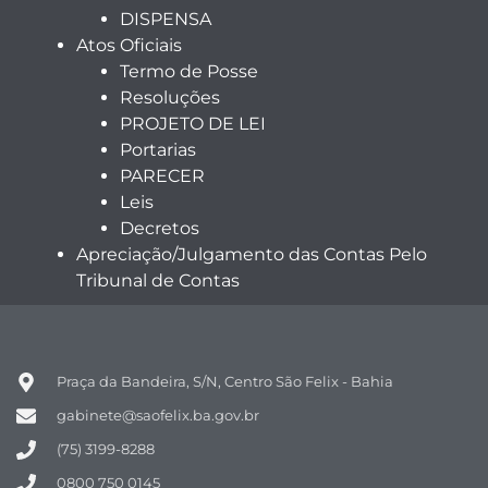
DISPENSA
Atos Oficiais
Termo de Posse
Resoluções
PROJETO DE LEI
Portarias
PARECER
Leis
Decretos
Apreciação/Julgamento das Contas Pelo
Tribunal de Contas
Praça da Bandeira, S/N, Centro São Felix - Bahia
gabinete@saofelix.ba.gov.br
(75) 3199-8288
0800 750 0145