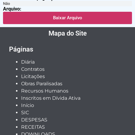
Não
Arquivo:
Baixar Arquivo
Mapa do Site
Páginas
Diária
Contratos
Licitações
Obras Paralisadas
Recursos Humanos
Inscritos em Dívida Ativa
Início
SIC
DESPESAS
RECEITAS
DOWNLOADS