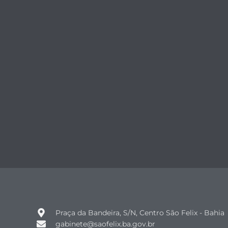
Praça da Bandeira, S/N, Centro São Felix - Bahia
gabinete@saofelix.ba.gov.br