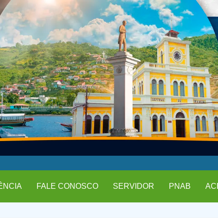
ÊNCIA
FALE CONOSCO
SERVIDOR
PNAB
AC