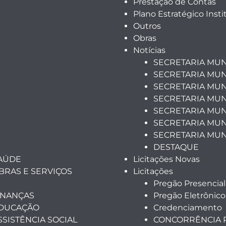
Prestação de Contas
Plano Estratégico Insti
Outros
Obras
Notícias
SECRETARIA MUN
SECRETARIA MUN
SECRETARIA MUN
SECRETARIA MUN
SECRETARIA MUNI
SECRETARIA MUN
SECRETARIA MUN
DESTAQUE
SAÚDE
Licitações Novas
BRAS E SERVIÇOS
Licitações
Pregão Presencial
INANÇAS
Pregão Eletrônico
EDUCAÇÃO
Credenciamento
SSISTÊNCIA SOCIAL
CONCORRÊNCIA 