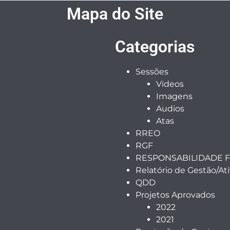
Mapa do Site
Categorias
Sessões
Videos
Imagens
Audios
Atas
RREO
RGF
RESPONSABILIDADE F
Relatório de Gestão/At
QDD
Projetos Aprovados
2022
2021