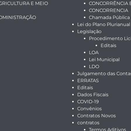
GRICULTURA E MEIO
CONCORRÊNCIA 
CONCORRENCIA
ADMINISTRAÇÃO
Chamada Pública
Lei do Plano Plurianual
Legislação
Procedimento Lici
Editais
LOA
Lei Municipal
LDO
Julgamento das Contas
ERRATAS
Editais
Dados Fiscais
COVID-19
Convênios
Contratos Novos
contratos
Termos Aditivos