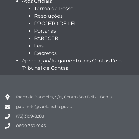
Atos Oficiais
Termo de Posse
Resoluções
PROJETO DE LEI
Portarias
PARECER
Leis
Decretos
Apreciação/Julgamento das Contas Pelo
Tribunal de Contas
Praça da Bandeira, S/N, Centro São Felix - Bahia
gabinete@saofelix.ba.gov.br
(75) 3199-8288
0800 750 0145