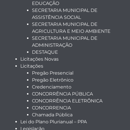
EDUCAÇÃO
SECRETARIA MUNICIPAL DE
ASSISTÊNCIA SOCIAL
SECRETARIA MUNICIPAL DE
AGRICULTURA E MEIO AMBIENTE
SECRETARIA MUNICIPAL DE
ADMINISTRAÇÃO
DESTAQUE
Licitações Novas
Licitações
Pregão Presencial
Pregão Eletrônico
Credenciamento
CONCORRÊNCIA PÚBLICA
CONCORRÊNCIA ELETRÔNICA
CONCORRENCIA
Chamada Pública
Lei do Plano Plurianual – PPA
Legislação