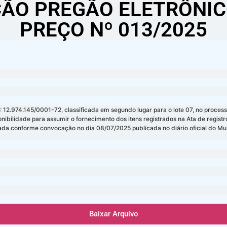
ÃO PREGÃO ELETRÔNIC
PREÇO Nº 013/2025
.145/0001-72, classificada em segundo lugar para o lote 07, no processo lici
nibilidade para assumir o fornecimento dos itens registrados na Ata de reg
ada conforme convocação no dia 08/07/2025 publicada no diário oficial do Mun
Baixar Arquivo