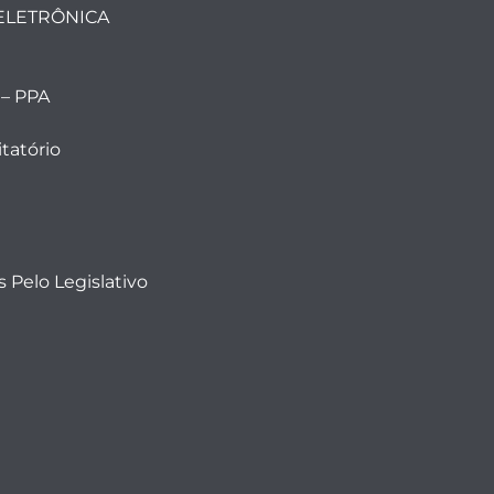
ELETRÔNICA
 – PPA
tatório
 Pelo Legislativo