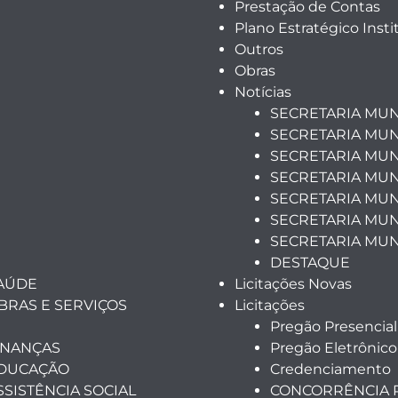
Prestação de Contas
Plano Estratégico Insti
Outros
Obras
Notícias
SECRETARIA MUN
SECRETARIA MUN
SECRETARIA MUN
SECRETARIA MUN
SECRETARIA MUNI
SECRETARIA MUN
SECRETARIA MUN
DESTAQUE
SAÚDE
Licitações Novas
BRAS E SERVIÇOS
Licitações
Pregão Presencial
INANÇAS
Pregão Eletrônico
EDUCAÇÃO
Credenciamento
SSISTÊNCIA SOCIAL
CONCORRÊNCIA 