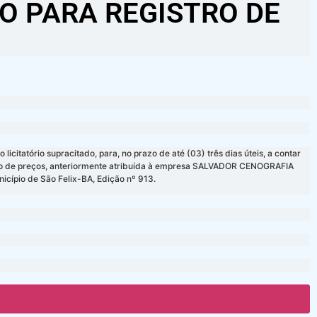
O PARA REGISTRO DE
tatório supracitado, para, no prazo de até (03) três dias úteis, a contar
istro de preços, anteriormente atribuída à empresa SALVADOR CENOGRAFIA
icípio de São Felix-BA, Edição nº 913.