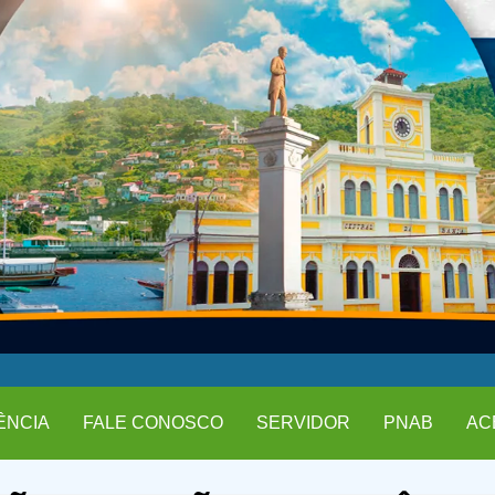
ÊNCIA
FALE CONOSCO
SERVIDOR
PNAB
AC