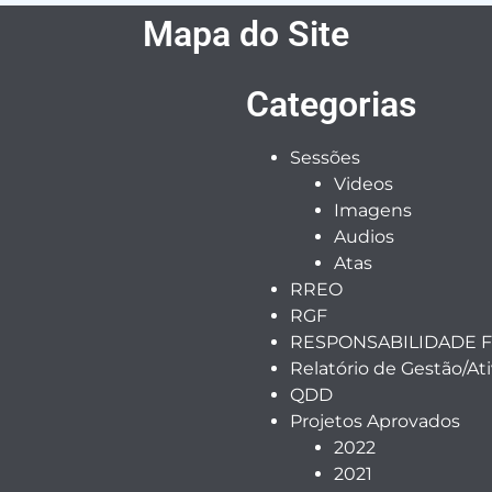
Mapa do Site
Categorias
Sessões
Videos
Imagens
Audios
Atas
RREO
RGF
RESPONSABILIDADE F
Relatório de Gestão/At
QDD
Projetos Aprovados
2022
2021