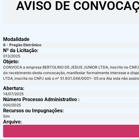
AVISO DE CONVOCAÇ
Modalidade
6 - Pregão Eletrônico
Nº da Licitação: ​​
013/2025
Objeto:
CONVOCA a empresa BERTOLINO DE JESUS JUNIOR LTDA, inscrito no CNPJ: 12.974
do recebimento desta convocação, manifestar formalmente interesse e dispo
LTDA, inscrita no CNPJ sob o nº 51.601.046/0001- 05 ora Ata esta não assin
Abertura:
14/07/2025
Número Processo Administrativo :
000/2025
Recursos ou Impugnações: ​
Sim
Arquivo: