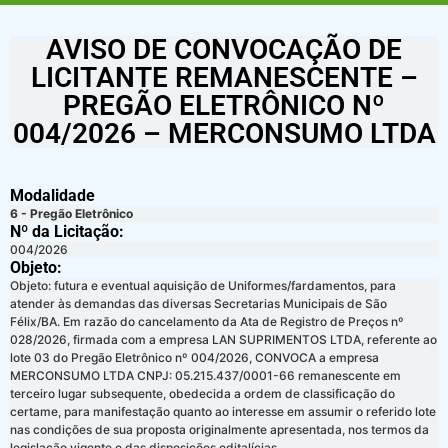
AVISO DE CONVOCAÇÃO DE
LICITANTE REMANESCENTE –
PREGÃO ELETRÔNICO Nº
004/2026 – MERCONSUMO LTDA
Modalidade
6 - Pregão Eletrônico
Nº da Licitação: ​​
004/2026
Objeto:
Objeto: futura e eventual aquisição de Uniformes/fardamentos, para
atender às demandas das diversas Secretarias Municipais de São
Félix/BA. Em razão do cancelamento da Ata de Registro de Preços nº
028/2026, firmada com a empresa LAN SUPRIMENTOS LTDA, referente ao
lote 03 do Pregão Eletrônico nº 004/2026, CONVOCA a empresa
MERCONSUMO LTDA CNPJ: 05.215.437/0001-66 remanescente em
terceiro lugar subsequente, obedecida a ordem de classificação do
certame, para manifestação quanto ao interesse em assumir o referido lote
nas condições de sua proposta originalmente apresentada, nos termos da
legislação vigente e das disposições editalícias.