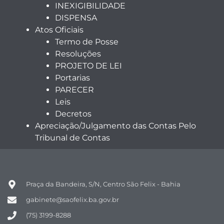
INEXIGIBILIDADE
DISPENSA
Atos Oficiais
Termo de Posse
Resoluções
PROJETO DE LEI
Portarias
PARECER
Leis
Decretos
Apreciação/Julgamento das Contas Pelo
Tribunal de Contas
Praça da Bandeira, S/N, Centro São Felix - Bahia
gabinete@saofelix.ba.gov.br
(75) 3199-8288