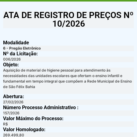
ATA DE REGISTRO DE PREÇOS Nº
10/2026
Modalidade
6 - Pregão Eletrônico
Nº da Licitação: ​​
006/2026
Objeto:
Aquisição de material de higiene pessoal para atendimento às
necessidades das unidades escolares que ofertam o ensino infantil e
fundamental em tempo integral que compõem a Rede Municipal de Ensino
de São Félix Bahia
Abertura:
27/02/2026
Número Processo Administrativo :
157/2026
Valor Máximo do Processo: ​
R$
Valor Homologado: ​
269.499,80