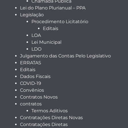
Chamada Pública
Lei do Plano Plurianual – PPA
Legislação
Procedimento Licitatório
Editais
LOA
Lei Municipal
LDO
Julgamento das Contas Pelo Legislativo
ERRATAS
Editais
Dados Fiscais
COVID-19
Convênios
Contratos Novos
contratos
Termos Aditivos
Contratações Diretas Novas
Contratações Diretas