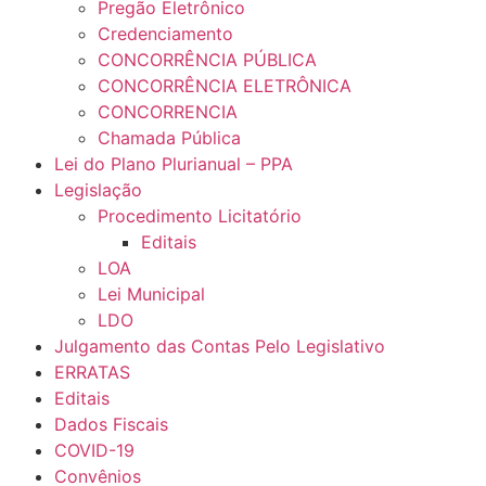
Pregão Eletrônico
Credenciamento
CONCORRÊNCIA PÚBLICA
CONCORRÊNCIA ELETRÔNICA
CONCORRENCIA
Chamada Pública
Lei do Plano Plurianual – PPA
Legislação
Procedimento Licitatório
Editais
LOA
Lei Municipal
LDO
Julgamento das Contas Pelo Legislativo
ERRATAS
Editais
Dados Fiscais
COVID-19
Convênios