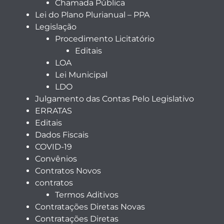
Chamada Pública
Lei do Plano Plurianual – PPA
Legislação
Procedimento Licitatório
Editais
LOA
Lei Municipal
LDO
Julgamento das Contas Pelo Legislativo
ERRATAS
Editais
Dados Fiscais
COVID-19
Convênios
Contratos Novos
contratos
Termos Aditivos
Contratações Diretas Novas
Contratações Diretas