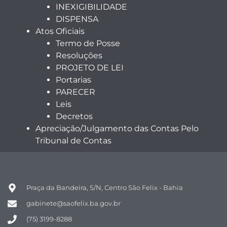
INEXIGIBILIDADE
DISPENSA
Atos Oficiais
Termo de Posse
Resoluções
PROJETO DE LEI
Portarias
PARECER
Leis
Decretos
Apreciação/Julgamento das Contas Pelo
Tribunal de Contas
Praça da Bandeira, S/N, Centro São Felix - Bahia
gabinete@saofelix.ba.gov.br
(75) 3199-8288