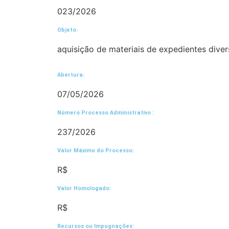
023/2026
Objeto:
aquisição de materiais de expedientes diver
Abertura:
07/05/2026
Número Processo Administrativo :
237/2026
Valor Máximo do Processo: ​
R$
Valor Homologado: ​
R$
Recursos ou Impugnações: ​