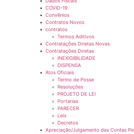
Dados Fiscais
COVID-19
Convênios
Contratos Novos
contratos
Termos Aditivos
Contratações Diretas Novas
Contratações Diretas
INEXIGIBILIDADE
DISPENSA
Atos Oficiais
Termo de Posse
Resoluções
PROJETO DE LEI
Portarias
PARECER
Leis
Decretos
Apreciação/Julgamento das Contas Pel