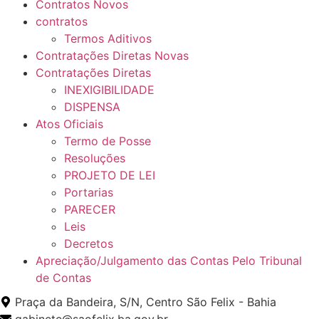
Contratos Novos
contratos
Termos Aditivos
Contratações Diretas Novas
Contratações Diretas
INEXIGIBILIDADE
DISPENSA
Atos Oficiais
Termo de Posse
Resoluções
PROJETO DE LEI
Portarias
PARECER
Leis
Decretos
Apreciação/Julgamento das Contas Pelo Tribunal
de Contas
Praça da Bandeira, S/N, Centro São Felix - Bahia
gabinete@saofelix.ba.gov.br