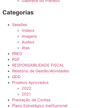
Gabinete do Prefeito
Categorias
Sessões
Videos
Imagens
Audios
Atas
RREO
RGF
RESPONSABILIDADE FISCAL
Relatório de Gestão/Atividades
QDD
Projetos Aprovados
2022
2021
Prestação de Contas
Plano Estratégico Institucional