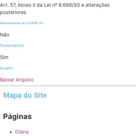
Art. 57, Inciso II da Lei nº 8.666/93 e alterações
posteriores
Relacionado ao COVID-19 :​
Não
Possui Aditivo:​
Sim
Arquivo:
Baixar Arquivo
Mapa do Site
Páginas
Diária