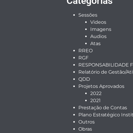
Categorias
Sessões
Videos
Imagens
Audios
Atas
RREO
RGF
RESPONSABILIDADE F
Relatório de Gestão/At
QDD
Projetos Aprovados
2022
2021
Prestação de Contas
Plano Estratégico Insti
Outros
Obras