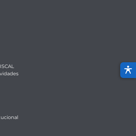
ISCAL
ividades
tucional