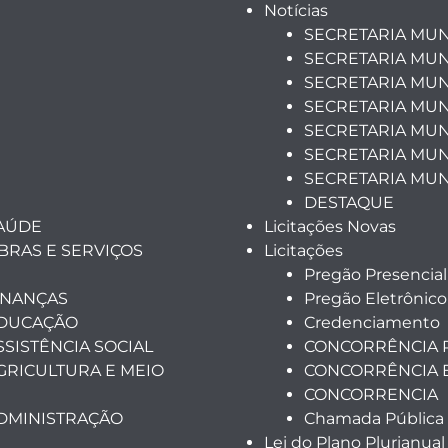
Notícias
SECRETARIA MUN
SECRETARIA MUN
SECRETARIA MUN
SECRETARIA MUN
SECRETARIA MUNI
SECRETARIA MUN
SECRETARIA MUN
DESTAQUE
SAÚDE
Licitações Novas
BRAS E SERVIÇOS
Licitações
Pregão Presencial
INANÇAS
Pregão Eletrônico
EDUCAÇÃO
Credenciamento
SSISTÊNCIA SOCIAL
CONCORRÊNCIA 
GRICULTURA E MEIO
CONCORRÊNCIA 
CONCORRENCIA
ADMINISTRAÇÃO
Chamada Pública
Lei do Plano Plurianual