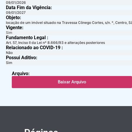
09/01/2026
Data Fim da Vigência:
09/01/2027
Objeto:
locação de um imóvel situado na Travessa Cônego Cortes, s/n. º, Centro, S
Vigente:
Sim
Fundamento Legal :​
Art. 57, Inciso II da Lei nº 8.666/93 e alterações posteriores
Relacionado ao COVID-19 :​
Não
Possui Aditivo:​
Sim
Arquivo:
Baixar Arquivo