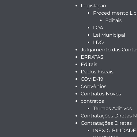
Legislação
Procedimento Lici
Editais
LOA
Lei Municipal
LDO
Julgamento das Contas
ERRATAS
Editais
Dados Fiscais
COVID-19
Convênios
Contratos Novos
contratos
Termos Aditivos
Contratações Diretas 
Contratações Diretas
INEXIGIBILIDADE