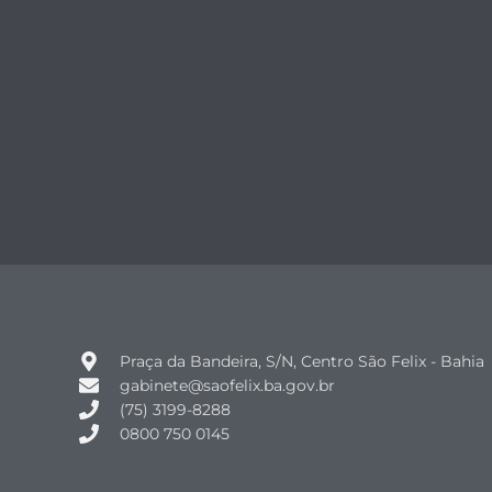
Praça da Bandeira, S/N, Centro São Felix - Bahia
gabinete@saofelix.ba.gov.br
(75) 3199-8288
0800 750 0145