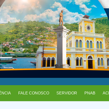
ÊNCIA
FALE CONOSCO
SERVIDOR
PNAB
AC